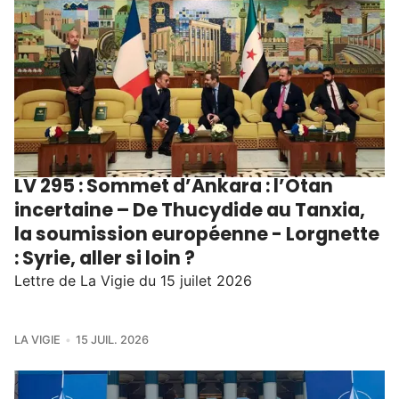
LV 295 : Sommet d’Ankara : l’Otan
incertaine – De Thucydide au Tanxia,
la soumission européenne - Lorgnette
: Syrie, aller si loin ?
Lettre de La Vigie du 15 juilet 2026
LA VIGIE
15 JUIL. 2026