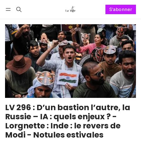
S'abonner
Suivre
Se connecter
S'abonner
LV 296 : D’un bastion l’autre, la
Russie – IA : quels enjeux ? -
Lorgnette : Inde : le revers de
Modi - Notules estivales