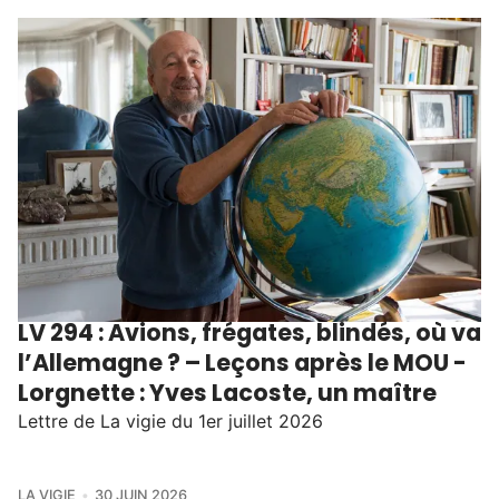
LV 294 : Avions, frégates, blindés, où va
l’Allemagne ? – Leçons après le MOU -
Lorgnette : Yves Lacoste, un maître
Lettre de La vigie du 1er juillet 2026
LA VIGIE
30 JUIN 2026