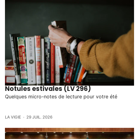
Notules estivales (LV 296)
Quelques micro-notes de lecture pour votre été
LA VIGIE
29 JUIL. 2026