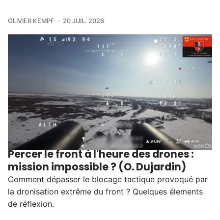
OLIVIER KEMPF
20 JUIL. 2026
Percer le front à l'heure des drones :
mission impossible ? (O. Dujardin)
Comment dépasser le blocage tactique provoqué par
la dronisation extrême du front ? Quelques élements
de réflexion.