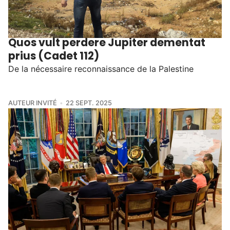
Quos vult perdere Jupiter dementat
prius (Cadet 112)
De la nécessaire reconnaissance de la Palestine
AUTEUR INVITÉ
22 SEPT. 2025