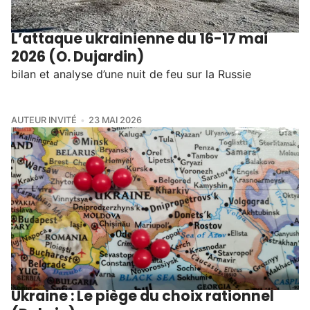
L’attaque ukrainienne du 16-17 mai
2026 (O. Dujardin)
bilan et analyse d’une nuit de feu sur la Russie
AUTEUR INVITÉ
23 MAI 2026
Ukraine : Le piège du choix rationnel