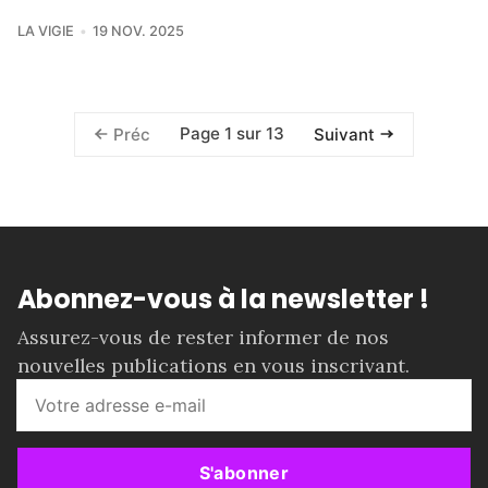
LA VIGIE
19 NOV. 2025
Page 1 sur 13
Préc
Suivant
Abonnez-vous à la newsletter !
Assurez-vous de rester informer de nos
nouvelles publications en vous inscrivant.
S'abonner