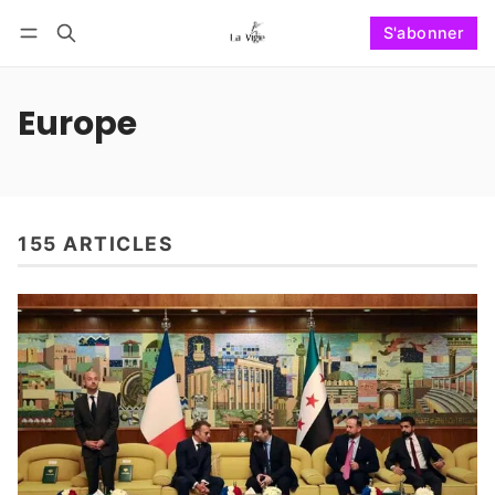
S'abonner
Suivre
Se connecter
S'abonner
Europe
155 ARTICLES