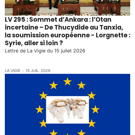
LV 295 : Sommet d’Ankara : l’Otan
incertaine – De Thucydide au Tanxia,
la soumission européenne - Lorgnette :
Syrie, aller si loin ?
Lettre de La Vigie du 15 juilet 2026
LA VIGIE
15 JUIL. 2026