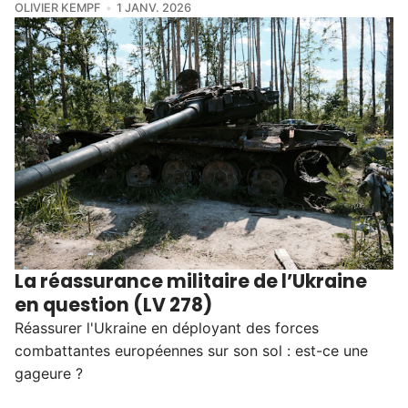
OLIVIER KEMPF
1 JANV. 2026
La réassurance militaire de l’Ukraine
en question (LV 278)
Réassurer l'Ukraine en déployant des forces
combattantes européennes sur son sol : est-ce une
gageure ?