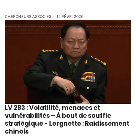
CHERCHEURS ASSOCIÉS
15 FÉVR. 2026
LV 283 : Volatilité, menaces et
vulnérabilités – À bout de souffle
stratégique - Lorgnette : Raidissement
chinois