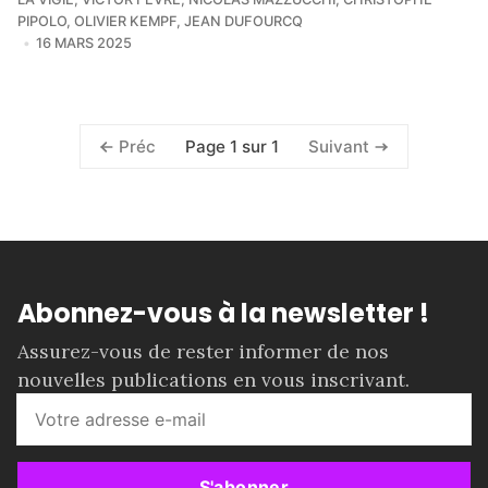
PIPOLO
,
OLIVIER KEMPF
,
JEAN DUFOURCQ
16 MARS 2025
Page 1 sur 1
Préc
Suivant
Abonnez-vous à la newsletter !
Assurez-vous de rester informer de nos
nouvelles publications en vous inscrivant.
S'abonner