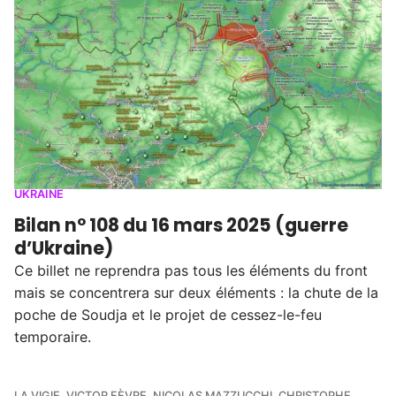
UKRAINE
Bilan n° 108 du 16 mars 2025 (guerre
d’Ukraine)
Ce billet ne reprendra pas tous les éléments du front
mais se concentrera sur deux éléments : la chute de la
poche de Soudja et le projet de cessez-le-feu
temporaire.
LA VIGIE
,
VICTOR FÈVRE
,
NICOLAS MAZZUCCHI
,
CHRISTOPHE