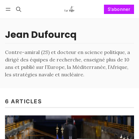
S'abonner
Suivre
Se connecter
S'abonner
Jean Dufourcq
Contre-amiral (2S) et docteur en science politique, a
dirigé des équipes de recherche, enseigné plus de 10
ans et publié sur l’Europe, la Méditerranée, l’Afrique,
les stratégies navale et nucléaire.
6 ARTICLES