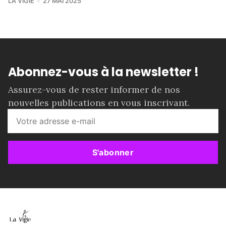
LA VIGIE
27 MAI 2025
Abonnez-vous à la newsletter !
Assurez-vous de rester informer de nos
nouvelles publications en vous inscrivant.
S'abonner