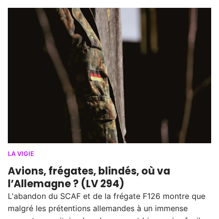
LA VIGIE
Avions, frégates, blindés, où va
l’Allemagne ? (LV 294)
L'abandon du SCAF et de la frégate F126 montre que
malgré les prétentions allemandes à un immense