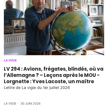
LA VIGIE
LV 294 : Avions, frégates, blindés, où va
l’Allemagne ? – Leçons après le MOU -
Lorgnette : Yves Lacoste, un maître
Lettre de La vigie du 1er juillet 2026
LA VIGIE
30 JUIN 2026