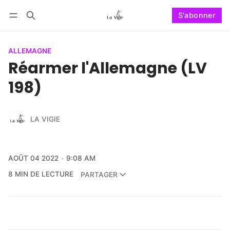
S'abonner
Suivre
Se connecter
S'abonner
ALLEMAGNE
Réarmer l'Allemagne (LV
198)
LA VIGIE
AOÛT 04 2022
9:08 AM
8 MIN DE LECTURE
PARTAGER