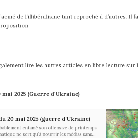
l’acmé de l’illibéralisme tant reproché à d’autres. Il 
proposition.
lement lire les autres articles en libre lecture sur 
0 mai 2025 (Guerre d'Ukraine)
 du 20 mai 2025 (guerre d’Ukraine)
obablement entamé son offensive de printemps.
omatique ne sert qu’à nourrir les médias sans