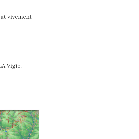
faut vivement
LA Vigie,