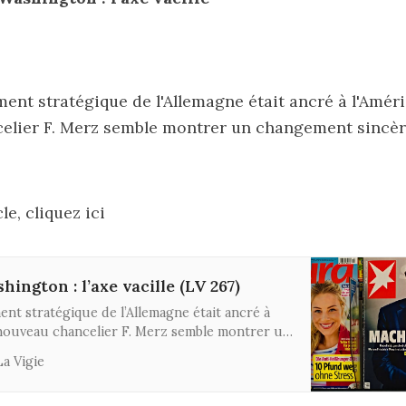
ent stratégique de l'Allemagne était ancré à l'Améri
elier F. Merz semble montrer un changement sincèr
cle, cliquez ici
hington : l’axe vacille (LV 267)
nt stratégique de l’Allemagne était ancré à
 nouveau chancelier F. Merz semble montrer un
cère vers l’Europe.
La Vigie