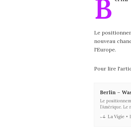
B
Le positionnem
nouveau chanc
l'Europe.
Pour lire l'arti
Berlin – Was
Le positionneme
l’Amérique. Le
changement sin
La Vigie