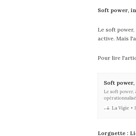
Soft power, i
Le soft power, 
active. Mais l'
Pour lire l'arti
Soft power, 
Le soft power, à
opérationnalisé
aussi : soudain
La Vigie
Lorgnette : Li