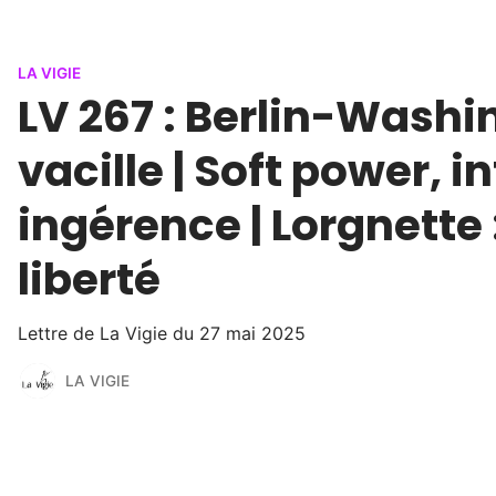
LA VIGIE
LV 267 : Berlin-Washin
vacille | Soft power, i
ingérence | Lorgnette 
liberté
Lettre de La Vigie du 27 mai 2025
LA VIGIE