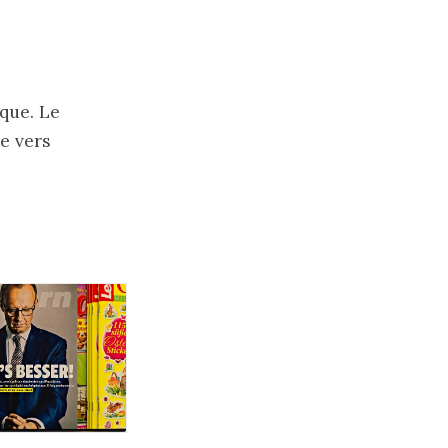
que. Le
e vers