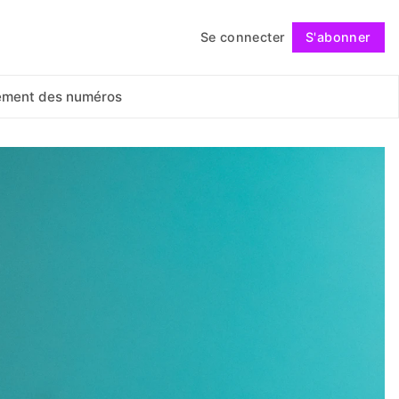
Se connecter
S'abonner
Suivre
ement des numéros