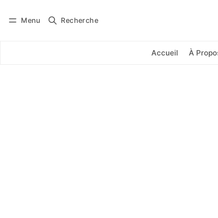
Menu
Recherche
Se connecter
S'abonner
Accueil
À Propo