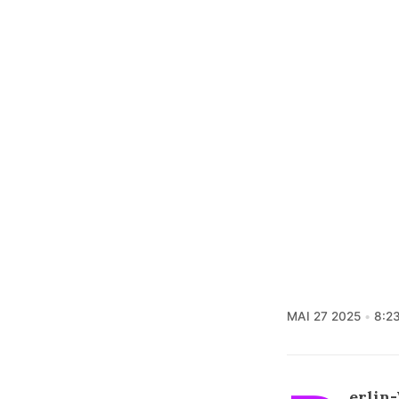
MAI 27 2025
8:2
erlin-