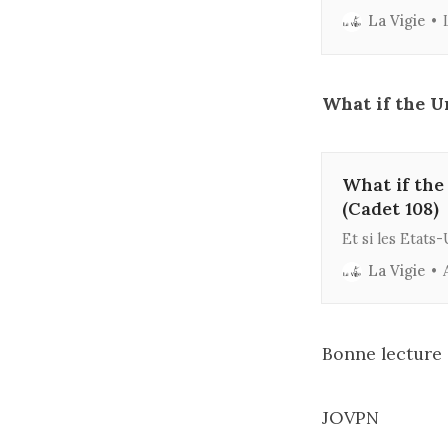
réelle recherch
La Vigie
What if the Un
What if the
(Cadet 108)
Et si les Etats
La Vigie
Bonne lecture
JOVPN