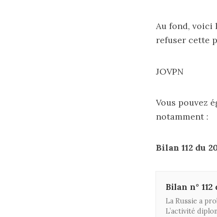
Au fond, voici 
refuser cette 
JOVPN
Vous pouvez éga
notamment :
Bilan 112 du 2
Bilan n° 112
La Russie a pr
L’activité dipl