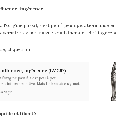
nfluence, ingérence
à l'origine passif, s'est peu à peu opérationnalisé e
adversaire s'y met aussi : soudainement, de l'ingéren
cle, cliquez ici
influence, ingérence (LV 267)
 l’origine passif, s’est peu à peu
 en influence active. Mais l’adversaire s’y met
ement, de l’ingérence ?
La Vigie
quide et liberté