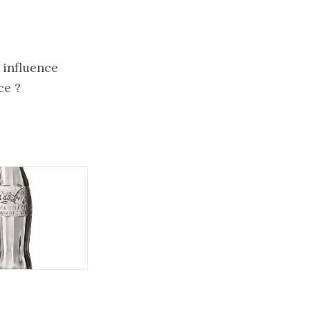
n influence
ce ?