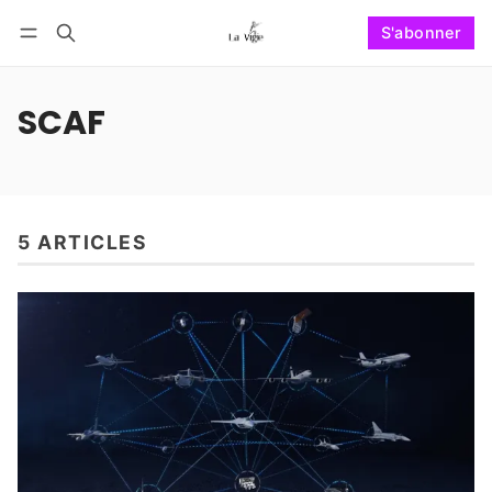
S'abonner
Suivre
Se connecter
S'abonner
SCAF
5 ARTICLES