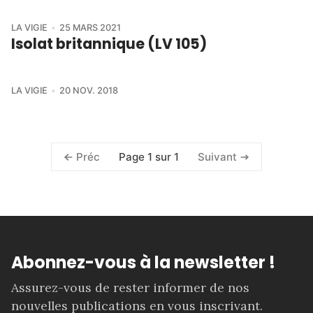
LA VIGIE
25 MARS 2021
Isolat britannique (LV 105)
LA VIGIE
20 NOV. 2018
Page 1 sur 1
Préc
Suivant
Abonnez-vous à la newsletter !
Assurez-vous de rester informer de nos
nouvelles publications en vous inscrivant.