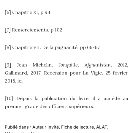
[6]
Chapitre XI, p 94.
[7]
Remerciements, p 102.
[8]
Chapitre VII. De la pugnacité, pp 66-67.
[9]
Jean Michelin,
Jonquille, Afghanistan, 2012,
Gallimard, 2017. Recension pour La Vigie, 25 février
2018,
ici
[10]
Depuis la publication du livre, il a accédé au
premier grade des officiers supérieurs.
Publié dans :
Auteur invité
,
Fiche de lecture
,
ALAT
,