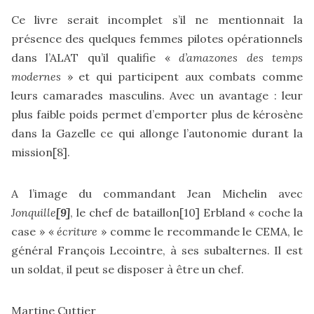
Ce livre serait incomplet s’il ne mentionnait la
présence des quelques femmes pilotes opérationnels
dans l’ALAT qu’il qualifie «
d’amazones des temps
modernes
» et qui participent aux combats comme
leurs camarades masculins. Avec un avantage : leur
plus faible poids permet d’emporter plus de kérosène
dans la Gazelle ce qui allonge l’autonomie durant la
mission
[8]
.
A l’image du commandant Jean Michelin avec
Jonquille
[9]
, le chef de bataillon
[10]
Erbland « coche la
case » «
écriture
» comme le recommande le CEMA, le
général François Lecointre, à ses subalternes. Il est
un soldat, il peut se disposer à être un chef.
Martine Cuttier