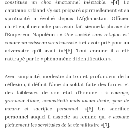
constituée un choc émotionnel inévitable.
»
[4]
Le
capitaine Erbland s’y est préparé spirituellement et sa
spiritualité a évolué depuis l’Afghanistan. Officier
chrétien, il ne cache pas avoir fait sienne la phrase de
l’Empereur Napoléon : «
Une société sans religion est
comme un vaisseau sans boussole
» et avoir prié pour un
adversaire qu’il avait tué
[5]
. Tout comme il a été
rattrapé par le « phénomène d’identification ».
Avec simplicité, modestie du ton et profondeur de la
réflexion, il définit l’âme du soldat faite des forces et
des faiblesses de son état d’homme : «
courage,
grandeur d’âme, combativité mais aucun doute, peur de
mourir et sacrifice personnel
. »
[6]
Un sacrifice
personnel auquel il associe sa femme qui «
assume
pleinement les servitudes de la vie militaire
»
[7]
.