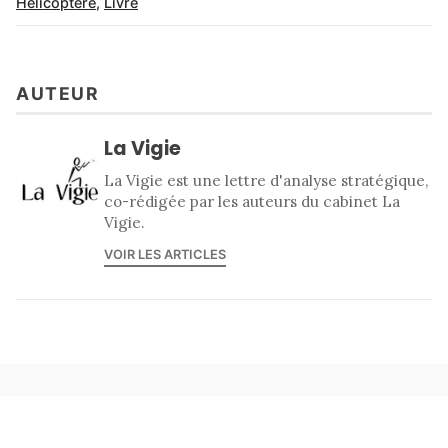
Hélicoptère
,
Livre
AUTEUR
La Vigie
La Vigie est une lettre d'analyse stratégique,
co-rédigée par les auteurs du cabinet La
Vigie.
VOIR LES ARTICLES