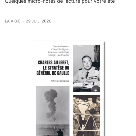
Quelques micro-notes de lecture pour votre été
LA VIGIE
29 JUIL. 2026