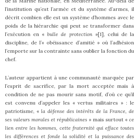
de la Marine nationale, en Méditerranée. Au-delà de
l’institution qu’est l’armée et du système d’armes, il
décrit combien elle est un système d’hommes avec le
poids de la hiérarchie qui peut se transformer dans
l’exécution en «
bulle de protection
»
[1]
, celui de la
discipline, de l’« obéissance d’amitié » où l’adhésion
l’emporte sur la contrainte sans oublier la fonction du
chef.
L’auteur appartient à une communauté marquée par
l’esprit de sacrifice, par la mort acceptée mais à
condition de ne pas mourir sans motif, d’où ce qu’il
est convenu d’appeler les « vertus militaires » : le
patriotisme, «
la défense des intérêts de la France, de
ses valeurs morales et républicaines
» mais surtout «
ce
lien entre les hommes, cette fraternité qui efface toutes
les différences et fonde la solidité et la puissance des