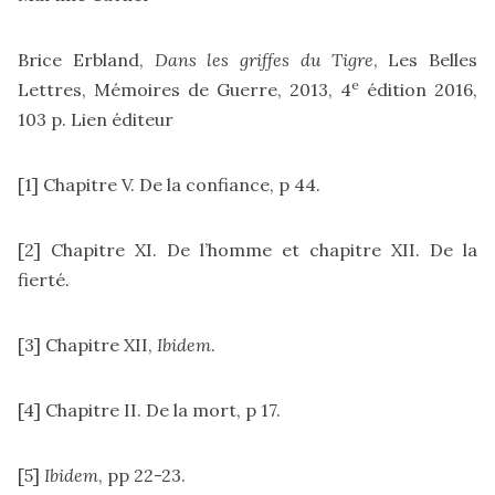
Brice Erbland,
Dans les griffes du Tigre
, Les Belles
e
Lettres, Mémoires de Guerre, 2013, 4
édition 2016,
103 p.
Lien éditeur
[1]
Chapitre V. De la confiance, p 44.
[2]
Chapitre XI. De l’homme et chapitre XII. De la
fierté.
[3]
Chapitre XII,
Ibidem
.
[4]
Chapitre II. De la mort, p 17.
[5]
Ibidem
, pp 22-23.