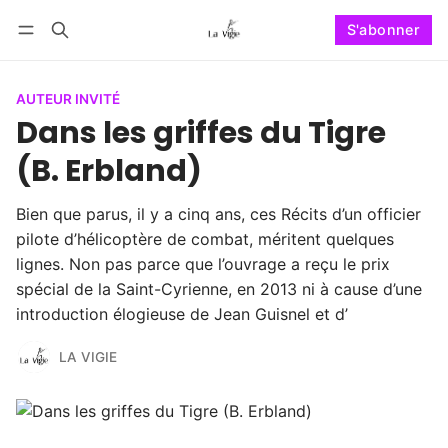
S'abonner
Suivre
Se connecter
S'abonner
AUTEUR INVITÉ
Dans les griffes du Tigre
(B. Erbland)
Bien que parus, il y a cinq ans, ces Récits d’un officier
pilote d’hélicoptère de combat, méritent quelques
lignes. Non pas parce que l’ouvrage a reçu le prix
spécial de la Saint-Cyrienne, en 2013 ni à cause d’une
introduction élogieuse de Jean Guisnel et d’
LA VIGIE