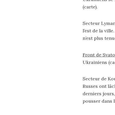
(
carte
).
Secteur Lyman 
l’est de la vill
n’est plus tenu
Front de Svat
Ukrainiens (
ca
Secteur de Kou
Russes ont lâc
derniers jours
pousser dans la