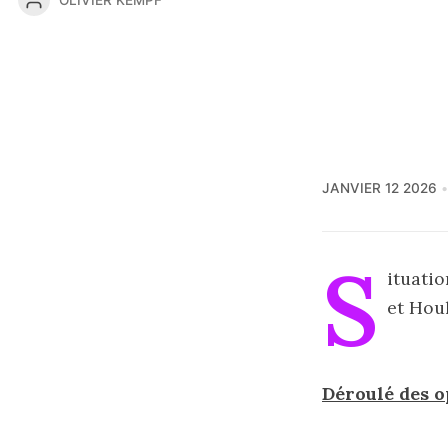
JANVIER 12 2026
S
ituati
et Hou
Déroulé des o