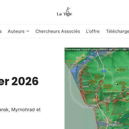
s
Auteurs
Chercheurs Associés
L'offre
Télécharg
ier 2026
ansk, Myrnohrad et