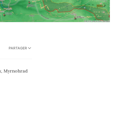
PARTAGER
sk, Myrnohrad