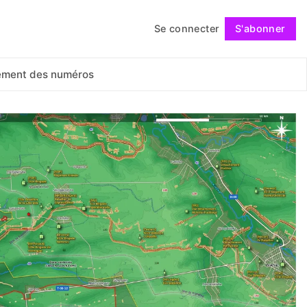
Se connecter
S'abonner
Suivre
ement des numéros