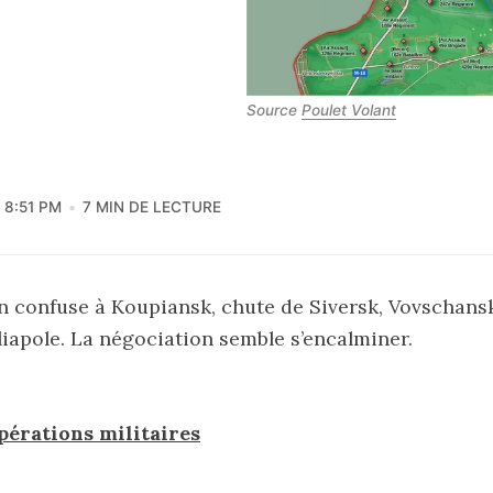
Source 
Poulet Volant
8:51 PM
7 MIN DE LECTURE
on confuse à Koupiansk, chute de Siversk, Vovschan
liapole. La négociation semble s’encalminer.
pérations militaires