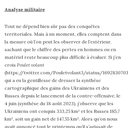
Analyse militaire
Tout ne dépend bien sûr pas des conquêtes
territoriales. Mais à un moment, elles comptent dans
la mesure où l’on peut les observer de l’extérieur,
sachant que le chiffre des pertes en hommes ou en
matériel reste beaucoup plus difficile à évaluer. Si j’en
crois
Poulet volant
(
https://twitter.com/Pouletvolant3/status/169283070
qui a eu la gentillesse de dresser la synthèse
cartographique des gains des Ukrainiens et des
Russes depuis le lancement de la contre-offensive, le
4 juin (synthèse du 18 août 2023), j’observe que les
Ukrainiens ont conquis 333,25 km² et les Russes 185,7
km², soit un gain net de 147,55 km². Alors qu’on nous
avait annoncé tout le printemps qu’il s’agissait de