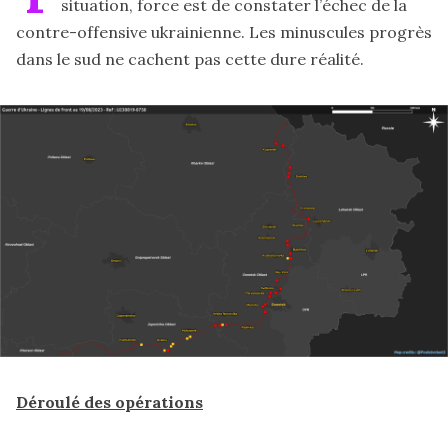
situation, force est de constater l’échec de la
contre-offensive ukrainienne. Les minuscules progrès
dans le sud ne cachent pas cette dure réalité.
Déroulé des opérations