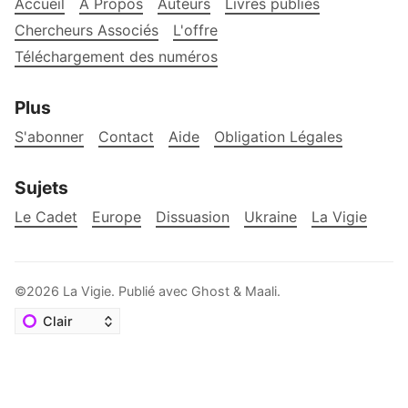
Accueil
À Propos
Auteurs
Livres publiés
Chercheurs Associés
L'offre
Téléchargement des numéros
Plus
S'abonner
Contact
Aide
Obligation Légales
Sujets
Le Cadet
Europe
Dissuasion
Ukraine
La Vigie
©2026
La Vigie
.
Publié avec
Ghost
&
Maali
.