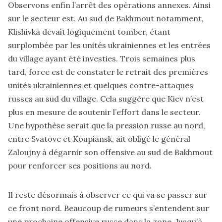
Observons enfin l’arrêt des opérations annexes. Ainsi
sur le secteur est. Au sud de Bakhmout notamment,
Klishivka devait logiquement tomber, étant
surplombée par les unités ukrainiennes et les entrées
du village ayant été investies. Trois semaines plus
tard, force est de constater le retrait des premières
unités ukrainiennes et quelques contre-attaques
russes au sud du village. Cela suggère que Kiev n’est
plus en mesure de soutenir l’effort dans le secteur.
Une hypothèse serait que la pression russe au nord,
entre Svatove et Koupiansk, ait obligé le général
Zaloujny à dégarnir son offensive au sud de Bakhmout
pour renforcer ses positions au nord.
Il reste désormais à observer ce qui va se passer sur
ce front nord. Beaucoup de rumeurs s’entendent sur
une prochaine offensive russe dans la zone. Jusqu’à