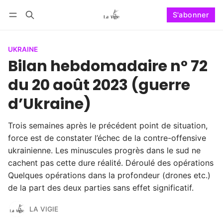
S'abonner
Suivre
Se connecter
S'abonner
UKRAINE
Bilan hebdomadaire n° 72
du 20 août 2023 (guerre
d’Ukraine)
Trois semaines après le précédent point de situation,
force est de constater l’échec de la contre-offensive
ukrainienne. Les minuscules progrès dans le sud ne
cachent pas cette dure réalité. Déroulé des opérations
Quelques opérations dans la profondeur (drones etc.)
de la part des deux parties sans effet significatif.
LA VIGIE