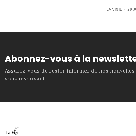
LA VIGIE
29 J
Abonnez-vous à la newslette
Assurez-vous de rester informer de nos nouvelles
vous inscrivant.