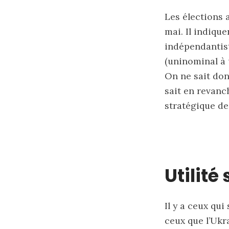
Les élections 
mai. Il indiqu
indépendantist
(uninominal à 
On ne sait don
sait en revanch
stratégique de 
Utilité
Il y a ceux qui
ceux que l’Ukra