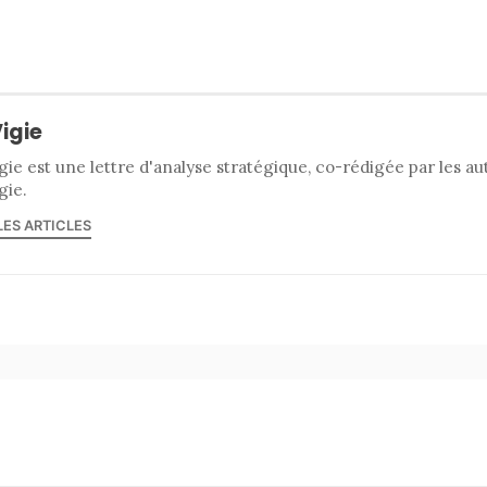
Vigie
gie est une lettre d'analyse stratégique, co-rédigée par les a
gie.
LES ARTICLES