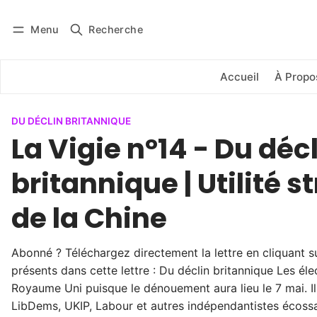
Menu
Recherche
Se connecter
S'abonner
Accueil
À Propo
DU DÉCLIN BRITANNIQUE
La Vigie n°14 - Du déc
britannique | Utilité 
de la Chine
Abonné ? Téléchargez directement la lettre en cliquant sur
présents dans cette lettre : Du déclin britannique Les él
Royaume Uni puisque le dénouement aura lieu le 7 mai. Il
LibDems, UKIP, Labour et autres indépendantistes écossais