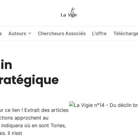
s
Auteurs
Chercheurs Associés
L'offre
Télécharg
lin
stratégique
 ce lien ! Extrait des articles
ections approchent au
 indiquera où en sont Tories,
. Il n’est