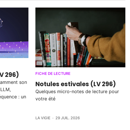
LV 296)
FICHE DE LECTURE
notamment son
Notules estivales (LV 296)
 LLM,
Quelques micro-notes de lecture pour
équence : un
votre été
LA VIGIE
29 JUIL. 2026