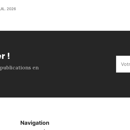
UIL. 2026
r !
 publications en
Navigation