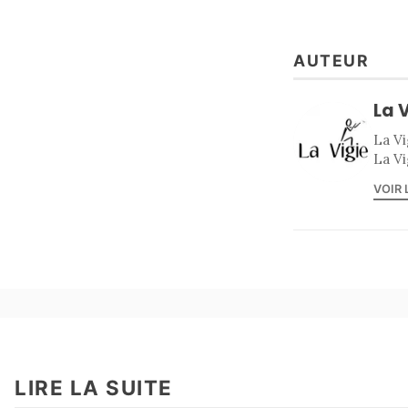
AUTEUR
La 
La Vi
La Vi
VOIR 
LIRE LA SUITE