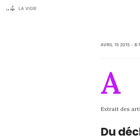
LA VIGIE
AVRIL 15 2015
8:
A
Extrait des art
Du déc