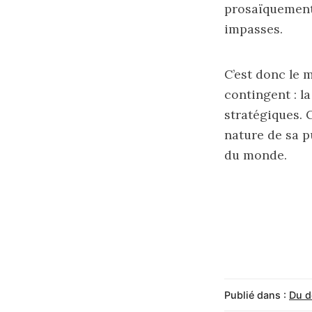
prosaïquement,
impasses.
C’est donc le 
contingent : la
stratégiques. C
nature de sa p
du monde.
Publié dans :
Du d