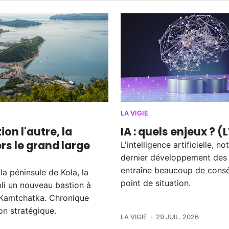
LA VIGIE
ion l'autre, la
IA : quels enjeux ? (
rs le grand large
L'intelligence artificielle, 
dernier développement des
entraîne beaucoup de cons
a péninsule de Kola, la
point de situation.
bli un nouveau bastion à
le Kamtchatka. Chronique
on stratégique.
LA VIGIE
29 JUIL. 2026