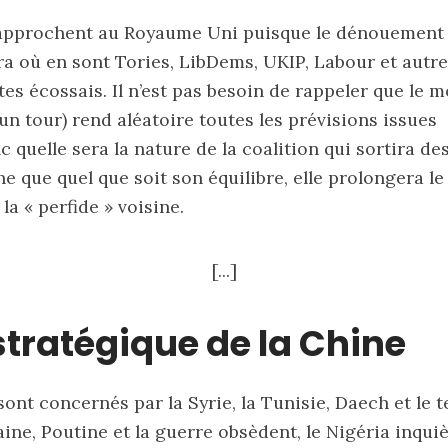
approchent au Royaume Uni puisque le dénouement a
era où en sont Tories, LibDems, UKIP, Labour et autr
es écossais. Il n’est pas besoin de rappeler que le 
un tour) rend aléatoire toutes les prévisions issues
c quelle sera la nature de la coalition qui sortira de
e que quel que soit son équilibre, elle prolongera le
la « perfide » voisine.
[...]
 stratégique de la Chine
 sont concernés par la Syrie, la Tunisie, Daech et le 
ine, Poutine et la guerre obsèdent, le Nigéria inquiè