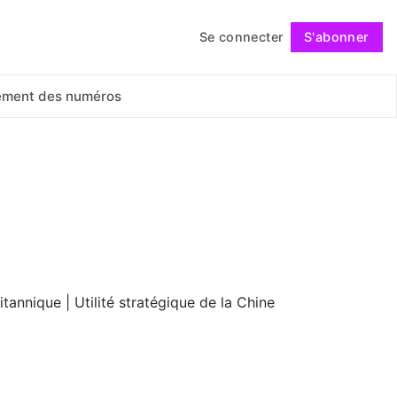
Se connecter
S'abonner
Suivre
ement des numéros