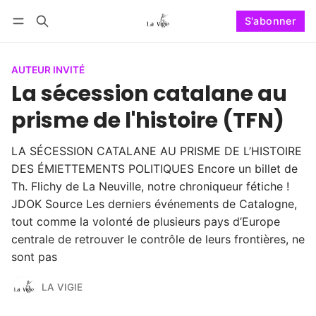
S'abonner
Suivre
Se connecter
S'abonner
AUTEUR INVITÉ
La sécession catalane au
prisme de l'histoire (TFN)
LA SÉCESSION CATALANE AU PRISME DE L’HISTOIRE
DES ÉMIETTEMENTS POLITIQUES Encore un billet de
Th. Flichy de La Neuville, notre chroniqueur fétiche !
JDOK Source Les derniers événements de Catalogne,
tout comme la volonté de plusieurs pays d’Europe
centrale de retrouver le contrôle de leurs frontières, ne
sont pas
LA VIGIE