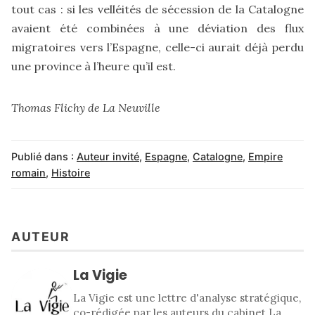
tout cas : si les velléités de sécession de la Catalogne
avaient été combinées à une déviation des flux
migratoires vers l’Espagne, celle-ci aurait déjà perdu
une province à l’heure qu’il est.
Thomas Flichy de La Neuville
Publié dans :
Auteur invité
,
Espagne
,
Catalogne
,
Empire
romain
,
Histoire
AUTEUR
La Vigie
La Vigie est une lettre d'analyse stratégique,
co-rédigée par les auteurs du cabinet La