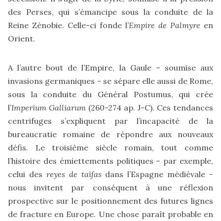
des Perses, qui s’émancipe sous la conduite de la
Reine Zénobie. Celle-ci fonde l’
Empire de Palmyre
en
Orient.
A l’autre bout de l’Empire, la Gaule – soumise aux
invasions germaniques - se sépare elle aussi de Rome,
sous la conduite du Général Postumus, qui crée
l’
Imperium Galliarum
(260-274 ap. J-C). Ces tendances
centrifuges s’expliquent par l’incapacité de la
bureaucratie romaine de répondre aux nouveaux
défis. Le troisième siècle romain, tout comme
l’histoire des émiettements politiques – par exemple,
celui des
reyes de taïfas
dans l’Espagne médiévale -
nous invitent par conséquent à une réflexion
prospective sur le positionnement des futures lignes
de fracture en Europe. Une chose paraît probable en