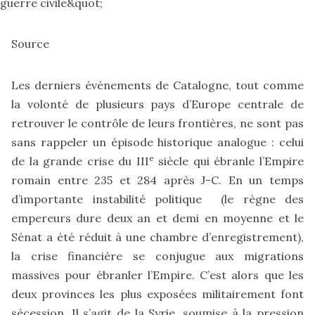
Source
Les derniers événements de Catalogne, tout comme
la volonté de plusieurs pays d’Europe centrale de
retrouver le contrôle de leurs frontières, ne sont pas
sans rappeler un épisode historique analogue : celui
e
de la grande crise du III
siècle qui ébranle l’Empire
romain entre 235 et 284 après J-C. En un temps
d’importante instabilité politique (le règne des
empereurs dure deux an et demi en moyenne et le
Sénat a été réduit à une chambre d’enregistrement),
la crise financière se conjugue aux migrations
massives pour ébranler l’Empire. C’est alors que les
deux provinces les plus exposées militairement font
sécession. Il s’agit de la Syrie, soumise à la pression