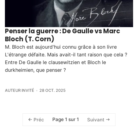
Penser la guerre : De Gaulle vs Marc
Bloch (T. Corn)
M. Bloch est aujourd'hui connu grâce à son livre
L'étrange défaite. Mais avait-il tant raison que cela ?
Entre De Gaulle le clausewitzien et Bloch le
durkheimien, que penser ?
AUTEUR INVITÉ
28 OCT. 2025
Page 1 sur 1
Préc
Suivant