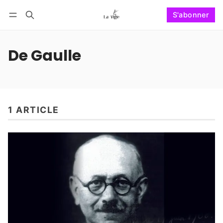
S'abonner
Suivre
Se connecter
S'abonner
De Gaulle
1 ARTICLE