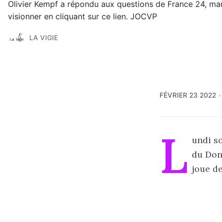
Olivier Kempf a répondu aux questions de France 24, mar
visionner en cliquant sur ce lien. JOCVP
LA VIGIE
FÉVRIER 23 2022
L
undi so
du Don
joue d