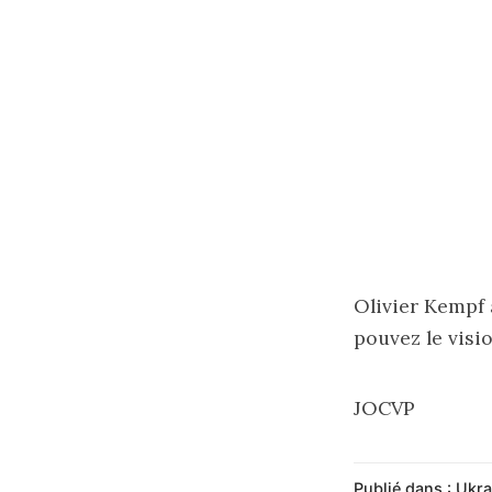
Olivier Kempf 
pouvez le visi
JOCVP
Publié dans :
Ukra