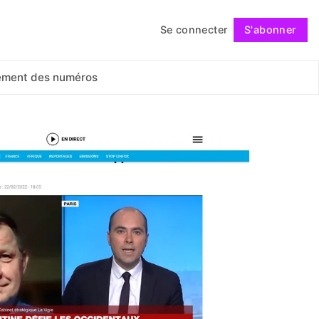
Se connecter
S'abonner
Suivre
ement des numéros