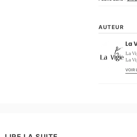
AUTEUR
La 
La Vi
La Vi
VOIR 
LIRE LA SUITE