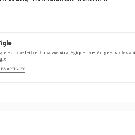
Vigie
gie est une lettre d'analyse stratégique, co-rédigée par les a
gie.
LES ARTICLES