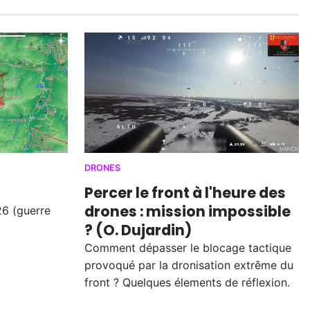
DRONES
Percer le front à l'heure des
drones : mission impossible
26 (guerre
? (O. Dujardin)
Comment dépasser le blocage tactique
provoqué par la dronisation extrême du
front ? Quelques élements de réflexion.