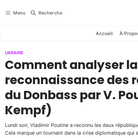
Menu
Recherche
Se connecter
S'abonner
Accueil
À Propo
UKRAINE
Comment analyser la
reconnaissance des 
du Donbass par V. Pou
Kempf)
Lundi soir, Vladimir Poutine a reconnu les deux républiq
Cela marque un tournant dans la crise diplomatique qui s