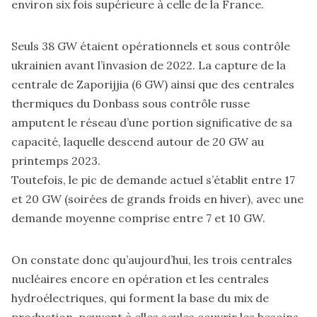
environ six fois supérieure à celle de la France.
Seuls 38 GW étaient opérationnels et sous contrôle
ukrainien avant l’invasion de 2022. La capture de la
centrale de Zaporijjia (6 GW) ainsi que des centrales
thermiques du Donbass sous contrôle russe
amputent le réseau d’une portion significative de sa
capacité, laquelle descend autour de 20 GW au
printemps 2023.
Toutefois, le pic de demande actuel s’établit entre 17
et 20 GW (soirées de grands froids en hiver), avec une
demande moyenne comprise entre 7 et 10 GW.
On constate donc qu’aujourd’hui, les trois centrales
nucléaires encore en opération et les centrales
hydroélectriques, qui forment la base du mix de
production, peuvent à elles seules couvrir les besoins