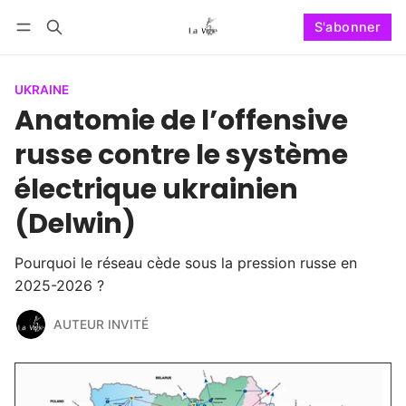
S'abonner
Suivre
Se connecter
S'abonner
UKRAINE
Anatomie de l’offensive
russe contre le système
électrique ukrainien
(Delwin)
Pourquoi le réseau cède sous la pression russe en
2025-2026 ?
AUTEUR INVITÉ