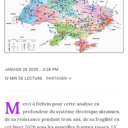
JANVIER 29 2026
3:28 PM
12 MIN DE LECTURE
PARTAGER
M
erci à Delwin pour cette analyse en
profondeur du système électrique ukrainien,
de sa résistance pendant trois ans, de sa fragilité en
cet hiver 2026 sous les nouevlles frappes russes. LV