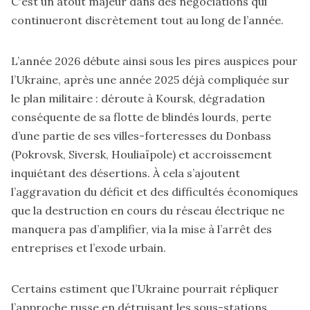
C'est un atout majeur dans des négociations qui
continueront discrètement tout au long de l’année.
L’année 2026 débute ainsi sous les pires auspices pour
l’Ukraine, après une année 2025 déjà compliquée sur
le plan militaire : déroute à Koursk, dégradation
conséquente de sa flotte de blindés lourds, perte
d’une partie de ses villes-forteresses du Donbass
(Pokrovsk, Siversk, Houliaïpole) et accroissement
inquiétant des désertions. À cela s’ajoutent
l’aggravation du déficit et des difficultés économiques
que la destruction en cours du réseau électrique ne
manquera pas d’amplifier, via la mise à l’arrêt des
entreprises et l’exode urbain.
Certains estiment que l’Ukraine pourrait répliquer
l’approche russe en détruisant les sous-stations