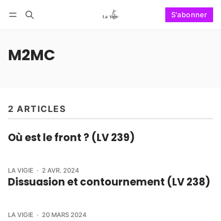
S'abonner
Suivre
Se connecter
S'abonner
M2MC
2 ARTICLES
Où est le front ? (LV 239)
LA VIGIE
2 AVR. 2024
Dissuasion et contournement (LV 238)
LA VIGIE
20 MARS 2024