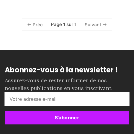
Page 1 sur 1
Préc
Suivant
Abonnez-vous à la newsletter !
Assurez-vous de rester informer de nos
nouvelles publications en vous inscrivant.
S'abonner