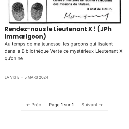
Rendez-nous le Lieutenant X ! (JPh
Immarigeon)
Au temps de ma jeunesse, les garçons qui lisaient
dans la Bibliothèque Verte ce mystérieux Lieutenant X
qu’on ne
LA VIGIE
5 MARS 2024
Page 1 sur 1
Préc
Suivant