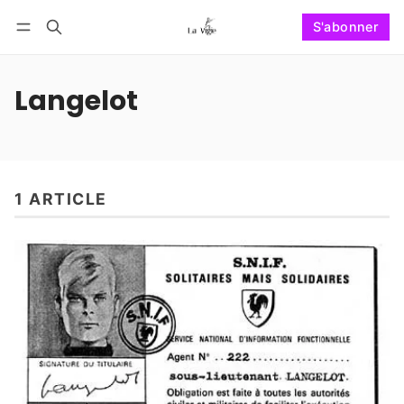
S'abonner
Suivre
Se connecter
S'abonner
Langelot
1 ARTICLE