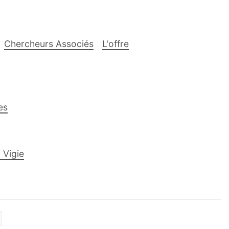
Chercheurs Associés
L'offre
es
 Vigie