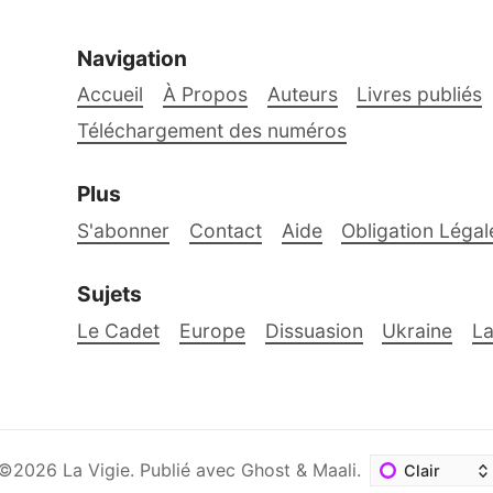
Navigation
Accueil
À Propos
Auteurs
Livres publiés
Téléchargement des numéros
Plus
S'abonner
Contact
Aide
Obligation Légal
Sujets
Le Cadet
Europe
Dissuasion
Ukraine
La
©2026
La Vigie
.
Publié avec
Ghost
&
Maali
.