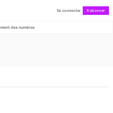
Se connecter
S'abonner
Suivre
ement des numéros