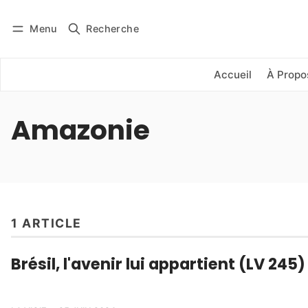
Menu
Recherche
Se connecter
S'abonner
Accueil
À Propo
Amazonie
1 ARTICLE
Brésil, l'avenir lui appartient (LV 245)