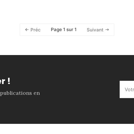
Page 1 sur 1
Préc
Suivant
r !
 publications en