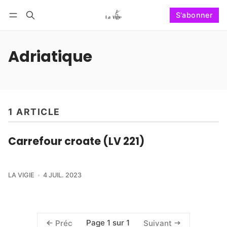
S'abonner
Suivre
Se connecter
S'abonner
Adriatique
1 ARTICLE
Carrefour croate (LV 221)
LA VIGIE
4 JUIL. 2023
Page 1 sur 1
Préc
Suivant