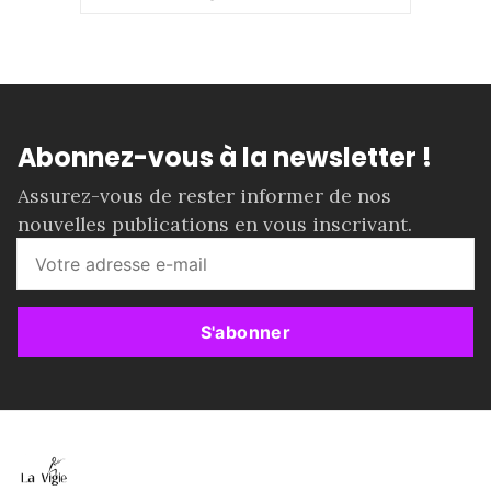
Abonnez-vous à la newsletter !
Assurez-vous de rester informer de nos
nouvelles publications en vous inscrivant.
S'abonner