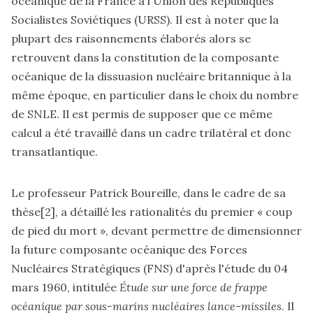
océanique de la France à l'Union des Républiques
Socialistes Soviétiques (URSS). Il est à noter que la
plupart des raisonnements élaborés alors se
retrouvent dans la constitution de la composante
océanique de la dissuasion nucléaire britannique à la
même époque, en particulier dans le choix du nombre
de SNLE. Il est permis de supposer que ce même
calcul a été travaillé dans un cadre trilatéral et donc
transatlantique.
Le professeur Patrick Boureille, dans le cadre de sa
thèse
[2]
, a détaillé les rationalités du premier « coup
de pied du mort », devant permettre de dimensionner
la future composante océanique des Forces
Nucléaires Stratégiques (FNS) d'après l'étude du 04
mars 1960, intitulée
Étude sur une force de frappe
océanique par sous-marins nucléaires lance-missiles
. Il