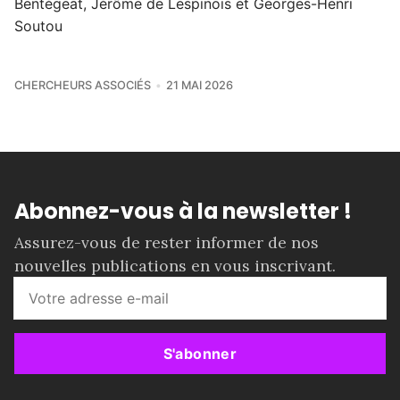
Bentégeat, Jérôme de Lespinois et Georges-Henri
Soutou
CHERCHEURS ASSOCIÉS
21 MAI 2026
Abonnez-vous à la newsletter !
Assurez-vous de rester informer de nos
nouvelles publications en vous inscrivant.
S'abonner