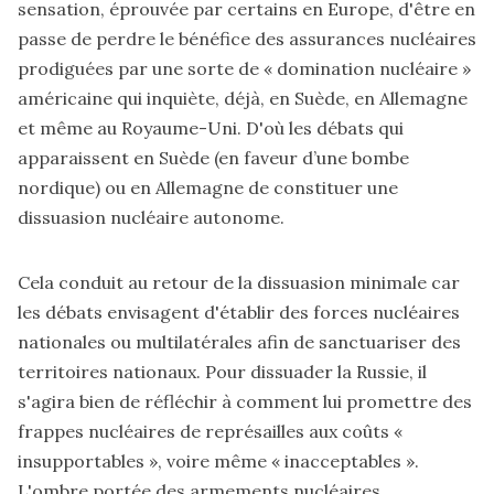
sensation, éprouvée par certains en Europe, d'être en
passe de perdre le bénéfice des assurances nucléaires
prodiguées par une sorte de « domination nucléaire »
américaine qui inquiète, déjà, en Suède, en Allemagne
et même au Royaume-Uni. D'où les débats qui
apparaissent en Suède (en faveur d’une bombe
nordique) ou en Allemagne de constituer une
dissuasion nucléaire autonome.
Cela conduit au retour de la dissuasion minimale car
les débats envisagent d'établir des forces nucléaires
nationales ou multilatérales afin de sanctuariser des
territoires nationaux. Pour dissuader la Russie, il
s'agira bien de réfléchir à comment lui promettre des
frappes nucléaires de représailles aux coûts «
insupportables », voire même « inacceptables ».
L'ombre portée des armements nucléaires