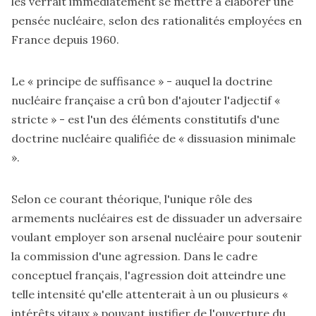
les verrait immédiatement se mettre à élaborer une
pensée nucléaire, selon des rationalités employées en
France depuis 1960.
Le « principe de suffisance » - auquel la doctrine
nucléaire française a crû bon d'ajouter l'adjectif «
stricte » - est l'un des éléments constitutifs d'une
doctrine nucléaire qualifiée de « dissuasion minimale
».
Selon ce courant théorique, l'unique rôle des
armements nucléaires est de dissuader un adversaire
voulant employer son arsenal nucléaire pour soutenir
la commission d'une agression. Dans le cadre
conceptuel français, l'agression doit atteindre une
telle intensité qu'elle attenterait à un ou plusieurs «
intérêts vitaux » pouvant justifier de l'ouverture du