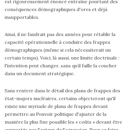
est rigoureusement énoncé entraîne pourtant des
conséquences démographiques d'ores et déjà
insupportables.
Ainsi, il ne faudrait pas des années pour rétablir la
capacité opérationnelle à conduire des frappes
démographiques (même si cela nécessiterait un
certain temps). Voici, là aussi, une limite doctrinale :
l'intention peut changer, sans qu’il faille la coucher
dans un document stratégique.
Sans rentrer dans le détail des plans de frappes des
état-majors nucléaires, certains objecteront qu'il
existe une myriade de plans de frappes devant
permettre au Pouvoir politique d'ajuster de la
manière la plus fine possible les « coûts » devant être
supportés par l'auteur de l'agression. Pour ce faire,