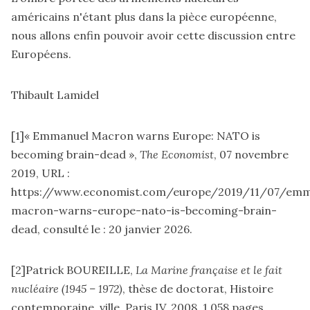
américains n'étant plus dans la pièce européenne,
nous allons enfin pouvoir avoir cette discussion entre
Européens.
Thibault Lamidel
[1]
« Emmanuel Macron warns Europe: NATO is
becoming brain-dead »,
The Economist
, 07 novembre
2019, URL :
https://www.economist.com/europe/2019/11/07/emm
macron-warns-europe-nato-is-becoming-brain-
dead
, consulté le : 20 janvier 2026.
[2]
Patrick BOUREILLE,
La Marine française et le fait
nucléaire (1945 – 1972)
, thèse de doctorat, Histoire
contemporaine, ville, Paris IV, 2008, 1 058 pages.