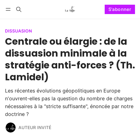
S'abonner
Suivre
Se connecter
S'abonner
DISSUASION
Centrale ou élargie : de la
dissuasion minimale à la
stratégie anti-forces ? (Th.
Lamidel)
Les récentes évolutions géopolitiques en Europe
n'ouvrent-elles pas la question du nombre de charges
nécessaires à la "stricte suffisante", énoncée par notre
doctrine ?
AUTEUR INVITÉ