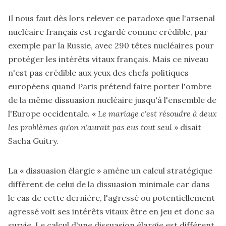
Il nous faut dès lors relever ce paradoxe que l'arsenal
nucléaire français est regardé comme crédible, par
exemple par la Russie, avec 290 têtes nucléaires pour
protéger les intérêts vitaux français. Mais ce niveau
n'est pas crédible aux yeux des chefs politiques
européens quand Paris prétend faire porter l'ombre
de la même dissuasion nucléaire jusqu'à l'ensemble de
l'Europe occidentale. «
Le mariage c'est résoudre à deux
les problèmes qu'on n'aurait pas eus tout seul
» disait
Sacha Guitry.
La « dissuasion élargie » amène un calcul stratégique
différent de celui de la dissuasion minimale car dans
le cas de cette dernière, l'agressé ou potentiellement
agressé voit ses intérêts vitaux être en jeu et donc sa
survie. Le calcul d'une dissuasion élargie est différent