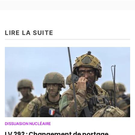
LIRE LA SUITE
DISSUASION NUCLÉAIRE
LV 292 : Changement de portage