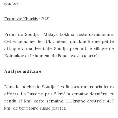
(
carte
).
Front de Kharkiv
: RAS
Front de Soudja
: Malaya Lokhna reste ukrainienne.
Cette semaine, les Ukrainiens ont lancé une petite
attaque au sud-est de Soudja prenant le village de
Kolmakov et le hameau de Fanasayevka (
carte
).
Analyse militaire
Dans la poche de Soudja, les Russes ont repris leurs
efforts. La Russie a pris 5 km² la semaine dernière, et
rendu 13 km² cette semaine. L’Ukraine contrôle 427
km² de territoire russe (
carte
).