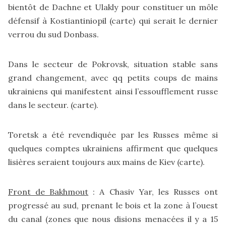
bientôt de Dachne et Ulakly pour constituer un môle
défensif à Kostiantiniopil (
carte
) qui serait le dernier
verrou du sud Donbass.
Dans le secteur de Pokrovsk, situation stable sans
grand changement, avec qq petits coups de mains
ukrainiens qui manifestent ainsi l’essoufflement russe
dans le secteur. (
carte
).
Toretsk a été revendiquée par les Russes même si
quelques comptes ukrainiens affirment que quelques
lisières seraient toujours aux mains de Kiev (
carte
).
Front de Bakhmout
: A Chasiv Yar, les Russes ont
progressé au sud, prenant le bois et la zone à l’ouest
du canal (zones que nous disions menacées il y a 15