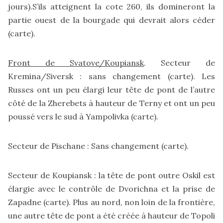
jours).S’ils atteignent la cote 260, ils domineront la
partie ouest de la bourgade qui devrait alors céder
(
carte
).
Front de Svatove/Koupiansk
. Secteur de
Kremina/Siversk : sans changement (
carte
). Les
Russes ont un peu élargi leur tête de pont de l’autre
côté de la Zherebets à hauteur de Terny et ont un peu
poussé vers le sud à Yampolivka (
carte
).
Secteur de Pischane : Sans changement (
carte
).
Secteur de Koupiansk : la tête de pont outre Oskil est
élargie avec le contrôle de Dvorichna et la prise de
Zapadne (
carte
). Plus au nord, non loin de la frontière,
une autre tête de pont a été créée à hauteur de Topoli