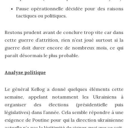
Pause opérationnelle décidée pour des raisons
tactiques ou politiques.
Restons prudent avant de conclure trop vite car dans
cette guerre d’attrition, rien n’est joué surtout si la
guerre doit durer encore de nombreux mois, ce qui
paraît désormais le plus probable.
Analyse politique
Le général Kellog a donné quelques éléments cette
semaine, appelant notamment les Ukrainiens à
organiser des élections (présidentielle puis
législatives) dans l’année. Cela semble répondre à une
exigence de Poutine pour qui la direction ukrainienne
actuelle n’a pas la légitimité de signer quoi que ce soit.