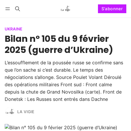
S'abonner
Suivre
Se connecter
S'abonner
UKRAINE
Bilan n° 105 du 9 février
2025 (guerre d’Ukraine)
L’essoufflement de la poussée russe se confirme sans
que l’on sache si c’est durable. Le temps des
négociations s’allonge. Source Poulet Volant Déroulé
des opérations militaires Front sud : Front calme
depuis la chute de Grand Novosilka (carte). Front de
Donetsk : Les Russes sont entrés dans Dachne
LA VIGIE