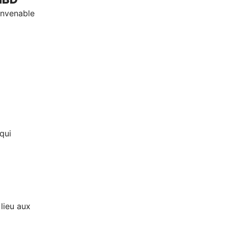
onvenable
qui
lieu aux