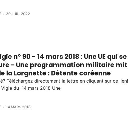
E
30 JUIL. 2022
igie n° 90 - 14 mars 2018 : Une UE qui se
ure - Une programmation militaire mit
e la Lorgnette : Détente coréenne
? Téléchargez directement la lettre en cliquant sur ce lien!
a Vigie du 14 mars 2018 Une
E
14 MARS 2018