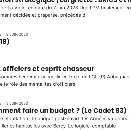
 de La Vigie, en date du 7 juin 2023 Une LPM finalement c
ment décidée et préparée, précédée d’
E
8 JUIN 2023
19)
 officiers et esprit chasseur
ommes heureux d’accueillir ce texte du LCL (R) Aubagnac 
e le rôle des mentalités d'officiers
E
3 JUIN 2023
ment faire un budget ? (Le Cadet 93)
e et inflation : le budget post-covid des Armées va donner 
lleries habituelles avec Bercy. Le logiciel comptable