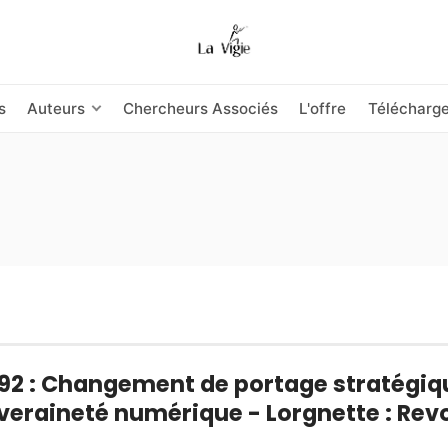
s
Auteurs
Chercheurs Associés
L'offre
Télécharg
292 : Changement de portage stratégiq
eraineté numérique - Lorgnette : Revo