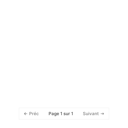
Page 1 sur 1
Préc
Suivant