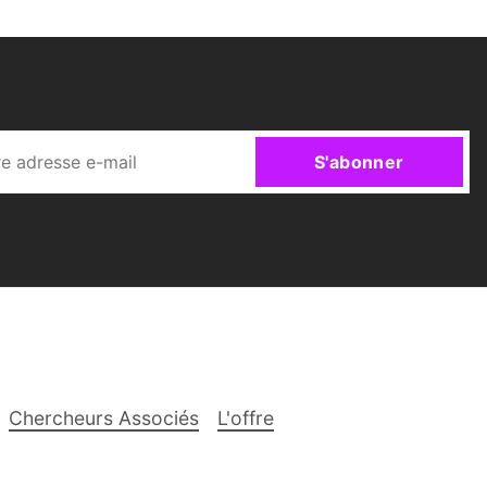
S'abonner
Chercheurs Associés
L'offre