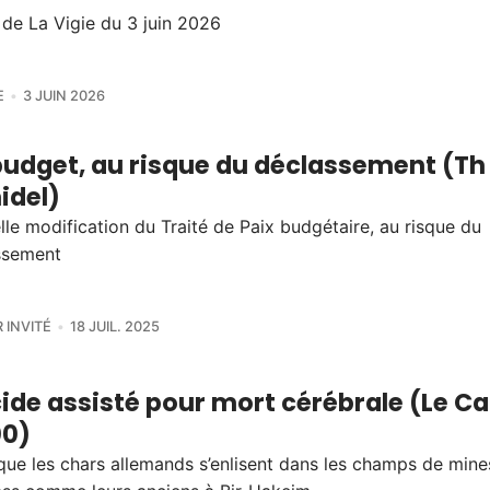
 de La Vigie du 3 juin 2026
E
3 JUIN 2026
budget, au risque du déclassement (Th
idel)
le modification du Traité de Paix budgétaire, au risque du
ssement
 INVITÉ
18 JUIL. 2025
ide assisté pour mort cérébrale (Le Ca
00)
que les chars allemands s’enlisent dans les champs de mine