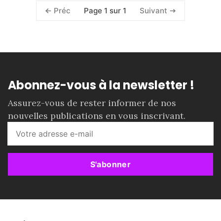
Page 1 sur 1
Préc
Suivant
Abonnez-vous à la newsletter !
Assurez-vous de rester informer de nos
nouvelles publications en vous inscrivant.
S'abonner