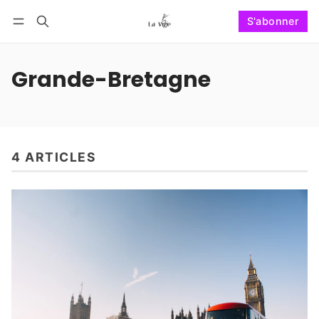
S'abonner
Suivre
Se connecter
S'abonner
Grande-Bretagne
4 ARTICLES