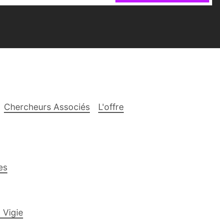
Chercheurs Associés
L'offre
es
 Vigie