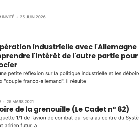
 INVITÉ
25 JUIN 2026
ération industrielle avec l'Allemagne 
rendre l'intérêt de l'autre partie pour
ocier
une petite réflexion sur la politique industrielle et les déboi
 "couple franco-allemand". Il résulte
E
25 MARS 2021
oire de la grenouille (Le Cadet n° 62)
uette 1/1 de l’avion de combat qui sera au centre du Syst
 aérien futur, a