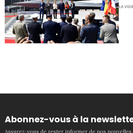
LA VIGI
Abonnez-vous à la newslette
Assurez-vous de rester informer de nos nouvelles