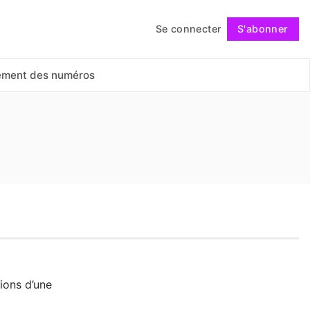
Se connecter
S'abonner
Suivre
ement des numéros
sions d’une