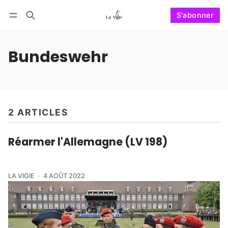
S'abonner
Suivre
Se connecter
S'abonner
Bundeswehr
2 ARTICLES
Réarmer l'Allemagne (LV 198)
LA VIGIE
4 AOÛT 2022