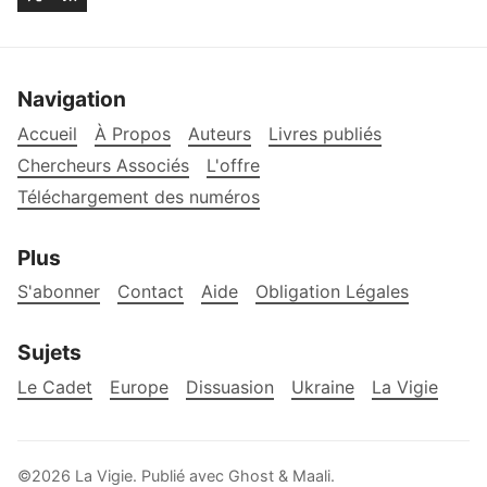
Navigation
Accueil
À Propos
Auteurs
Livres publiés
Chercheurs Associés
L'offre
Téléchargement des numéros
Plus
S'abonner
Contact
Aide
Obligation Légales
Sujets
Le Cadet
Europe
Dissuasion
Ukraine
La Vigie
©2026
La Vigie
.
Publié avec
Ghost
&
Maali
.