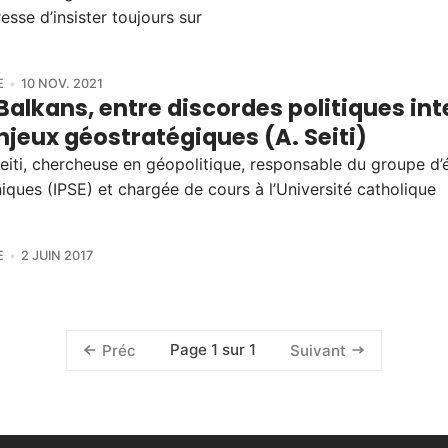
esse d’insister toujours sur
E
10 NOV. 2021
Balkans, entre discordes politiques in
njeux géostratégiques (A. Seiti)
eiti, chercheuse en géopolitique, responsable du groupe d’
iques (IPSE) et chargée de cours à l’Université catholique
E
2 JUIN 2017
Page 1 sur 1
Préc
Suivant