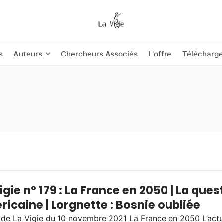
s
Auteurs
Chercheurs Associés
L'offre
Télécharg
igie n° 179 : La France en 2050 | La ques
icaine | Lorgnette : Bosnie oubliée
 de La Vigie du 10 novembre 2021 La France en 2050 L’actu