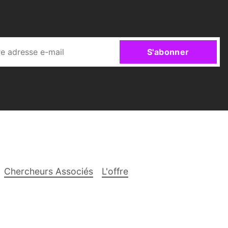
S'abonner
Chercheurs Associés
L'offre