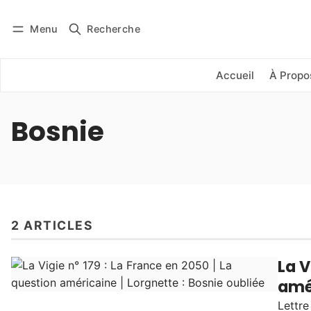
Menu
Recherche
Se connecter
S'abonner
Accueil
À Propo
Bosnie
2 ARTICLES
La V
amér
Lettre