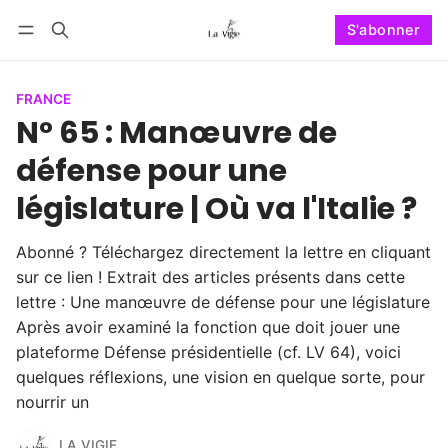
S'abonner
Suivre
Se connecter
S'abonner
FRANCE
N° 65 : Manœuvre de
défense pour une
législature | Où va l'Italie ?
Abonné ? Téléchargez directement la lettre en cliquant
sur ce lien ! Extrait des articles présents dans cette
lettre : Une manœuvre de défense pour une législature
Après avoir examiné la fonction que doit jouer une
plateforme Défense présidentielle (cf. LV 64), voici
quelques réflexions, une vision en quelque sorte, pour
nourrir un
LA VIGIE