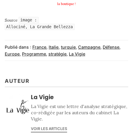
la boutique !
Source
image :
Allociné, La Grande Bellezza
Publié dans :
France
,
Italie
,
turquie
,
Campagne
,
Défense
,
Europe
,
Programme
,
stratégie
,
La Vigie
AUTEUR
La Vigie
La Vigie est une lettre d'analyse stratégique,
co-rédigée par les auteurs du cabinet La
Vigie.
VOIR LES ARTICLES