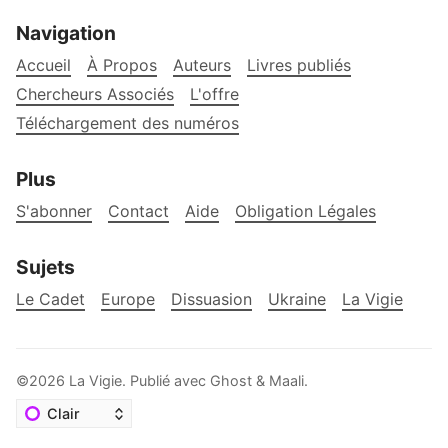
Navigation
Accueil
À Propos
Auteurs
Livres publiés
Chercheurs Associés
L'offre
Téléchargement des numéros
Plus
S'abonner
Contact
Aide
Obligation Légales
Sujets
Le Cadet
Europe
Dissuasion
Ukraine
La Vigie
©2026
La Vigie
.
Publié avec
Ghost
&
Maali
.