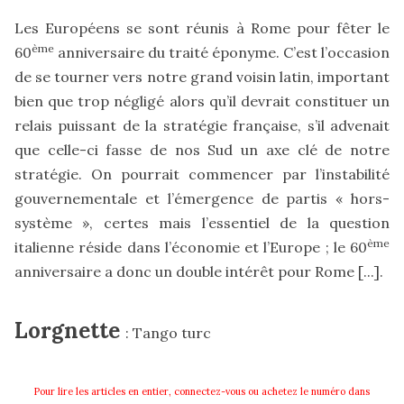
Les Européens se sont réunis à Rome pour fêter le
ème
60
anniversaire du traité éponyme. C’est l’occasion
de se tourner vers notre grand voisin latin, important
bien que trop négligé alors qu’il devrait constituer un
relais puissant de la stratégie française, s’il advenait
que celle-ci fasse de nos Sud un axe clé de notre
stratégie. On pourrait commencer par l’instabilité
gouvernementale et l’émergence de partis « hors-
système », certes mais l’essentiel de la question
ème
italienne réside dans l’économie et l’Europe ; le 60
anniversaire a donc un double intérêt pour Rome
[...].
Lorgnette
: Tango turc
Pour lire les articles en entier, connectez-vous ou
achetez le numéro
dans