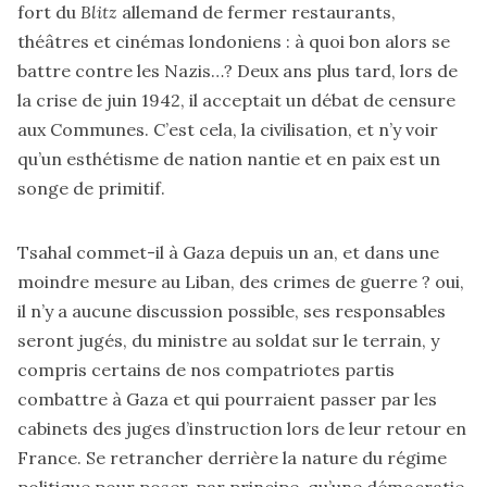
fort du
Blitz
allemand de fermer restaurants,
théâtres et cinémas londoniens : à quoi bon alors se
battre contre les Nazis…? Deux ans plus tard, lors de
la crise de juin 1942, il acceptait un débat de censure
aux Communes. C’est cela, la civilisation, et n’y voir
qu’un esthétisme de nation nantie et en paix est un
songe de primitif.
Tsahal commet-il à Gaza depuis un an, et dans une
moindre mesure au Liban, des crimes de guerre ? oui,
il n’y a aucune discussion possible, ses responsables
seront jugés, du ministre au soldat sur le terrain, y
compris certains de nos compatriotes partis
combattre à Gaza et qui pourraient passer par les
cabinets des juges d’instruction lors de leur retour en
France. Se retrancher derrière la nature du régime
politique pour poser, par principe, qu’une démocratie