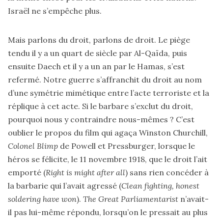
Israël ne s’empêche plus.
Mais parlons du droit, parlons de droit. Le piège
tendu il y a un quart de siècle par Al-Qaïda, puis
ensuite Daech et il y a un an par le Hamas, s’est
refermé. Notre guerre s’affranchit du droit au nom
d’une symétrie mimétique entre l’acte terroriste et la
réplique à cet acte. Si le barbare s’exclut du droit,
pourquoi nous y contraindre nous-mêmes ? C’est
oublier le propos du film qui agaça Winston Churchill,
Colonel Blimp
de Powell et Pressburger, lorsque le
héros se félicite, le 11 novembre 1918, que le droit l’ait
emporté (
Right is might after all
) sans rien concéder à
la barbarie qui l’avait agressé (
Clean fighting, honest
soldering have won
).
The Great Parliamentarist
n’avait-
il pas lui-même répondu, lorsqu’on le pressait au plus