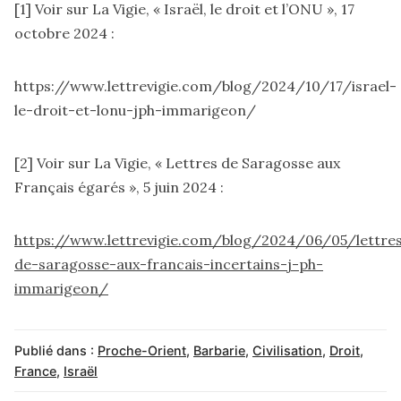
[1]
Voir sur La Vigie, « Israël, le droit et l’ONU », 17
octobre 2024 :
https://www.lettrevigie.com/blog/2024/10/17/israel-
le-droit-et-lonu-jph-immarigeon/
[2]
Voir sur La Vigie, « Lettres de Saragosse aux
Français égarés », 5 juin 2024 :
https://www.lettrevigie.com/blog/2024/06/05/lettre
de-saragosse-aux-francais-incertains-j-ph-
immarigeon/
Publié dans :
Proche-Orient
,
Barbarie
,
Civilisation
,
Droit
,
France
,
Israël