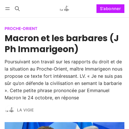
S'abonner
Suivre
Se connecter
S'abonner
PROCHE-ORIENT
Macron et les barbares (J
Ph Immarigeon)
Poursuivant son travail sur les rapports du droit et de
la situation au Proche-Orient, maître Immarigeon nous
propose ce texte fort intéressant. LV. « Je ne suis pas
sûr qu’on défende la civilisation en semant la barbarie
». Cette petite phrase prononcée par Emmanuel
Macron le 24 octobre, en réponse
LA VIGIE