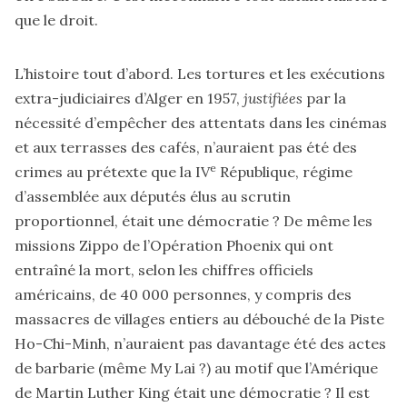
que le droit.
L’histoire tout d’abord. Les tortures et les exécutions
extra-judiciaires d’Alger en 1957,
justifiées
par la
nécessité d’empêcher des attentats dans les cinémas
et aux terrasses des cafés, n’auraient pas été des
e
crimes au prétexte que la IV
République, régime
d’assemblée aux députés élus au scrutin
proportionnel, était une démocratie ? De même les
missions Zippo de l’Opération Phoenix qui ont
entraîné la mort, selon les chiffres officiels
américains, de 40 000 personnes, y compris des
massacres de villages entiers au débouché de la Piste
Ho-Chi-Minh, n’auraient pas davantage été des actes
de barbarie (même My Lai ?) au motif que l’Amérique
de Martin Luther King était une démocratie ? Il est