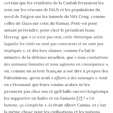
certain que les résidents de la Casbah fermaient les
yeux sur les réseaux de l’ALN et les populations du
nord de Saïgon sur les tunnels du Viêt Cong, comme
celles de Gaza sur ceux du Hamas. Peut-on pour
autant prétendre, pour citer le président Isaac
Herzog, que «
ce n’est pas vrai, cette rhétorique selon
laquelle les civils ne sont pas conscients et ne sont pas
impliqués
», et dès lors clamer, comme l’a fait le
ministre de la défense israélien, que «
nous combattons
des animaux humains et nous agissons en conséquence
»,
ou, comme un acteur français a osé dire à propos des
Palestiniens, qu’on avait «
affaire à des sauvages
», tout
en s’étonnant que leurs voisins arabes ne les
prennent pas chez eux et qu’il faille encore longtemps
les supporter en Judée et en Samarie
[2]
? «
Un
homme, ça s’empêche
», écrivait Albert Camus, et c’est
la même chose pour les civilisations et les nations.