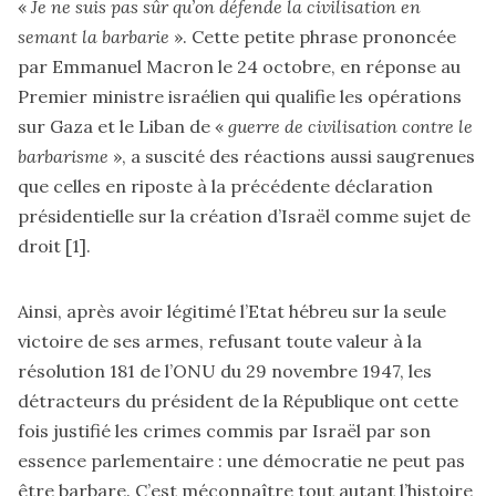
«
Je ne suis pas sûr qu’on défende la civilisation en
semant la barbarie
». Cette petite phrase prononcée
par Emmanuel Macron le 24 octobre, en réponse au
Premier ministre israélien qui qualifie les opérations
sur Gaza et le Liban de «
guerre de civilisation contre le
barbarisme
», a suscité des réactions aussi saugrenues
que celles en riposte à la précédente déclaration
présidentielle sur la création d’Israël comme sujet de
droit
[1]
.
Ainsi, après avoir légitimé l’Etat hébreu sur la seule
victoire de ses armes, refusant toute valeur à la
résolution 181 de l’ONU du 29 novembre 1947, les
détracteurs du président de la République ont cette
fois justifié les crimes commis par Israël par son
essence parlementaire : une démocratie ne peut pas
être barbare. C’est méconnaître tout autant l’histoire