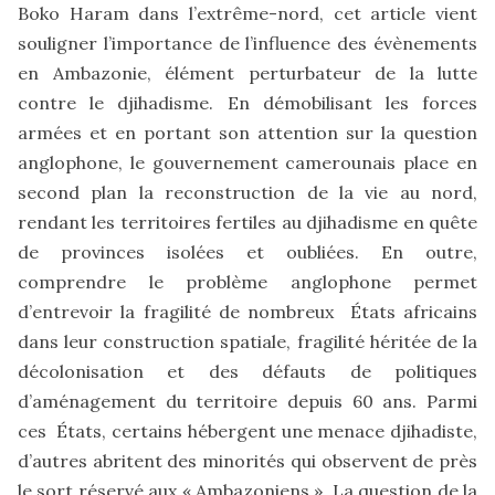
Boko Haram dans l’extrême-nord, cet article vient
souligner l’importance de l’influence des évènements
en Ambazonie, élément perturbateur de la lutte
contre le djihadisme. En démobilisant les forces
armées et en portant son attention sur la question
anglophone, le gouvernement camerounais place en
second plan la reconstruction de la vie au nord,
rendant les territoires fertiles au djihadisme en quête
de provinces isolées et oubliées. En outre,
comprendre le problème anglophone permet
d’entrevoir la fragilité de nombreux États africains
dans leur construction spatiale, fragilité héritée de la
décolonisation et des défauts de politiques
d’aménagement du territoire depuis 60 ans. Parmi
ces États, certains hébergent une menace djihadiste,
d’autres abritent des minorités qui observent de près
le sort réservé aux « Ambazoniens ». La question de la