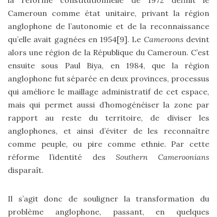
la réforme constitutionnelle de 1972 définit le
Cameroun comme état unitaire, privant la région
anglophone de l’autonomie et de la reconnaissance
qu’elle avait gagnées en 1954
[9]
. Le
Cameroons
devint
alors une région de la République du Cameroun. C’est
ensuite sous Paul Biya, en 1984, que la région
anglophone fut séparée en deux provinces, processus
qui améliore le maillage administratif de cet espace,
mais qui permet aussi d’homogénéiser la zone par
rapport au reste du territoire, de diviser les
anglophones, et ainsi d’éviter de les reconnaître
comme peuple, ou pire comme ethnie. Par cette
réforme l’identité des
Southern Cameroonians
disparaît.
Il s’agit donc de souligner la transformation du
problème anglophone, passant, en quelques