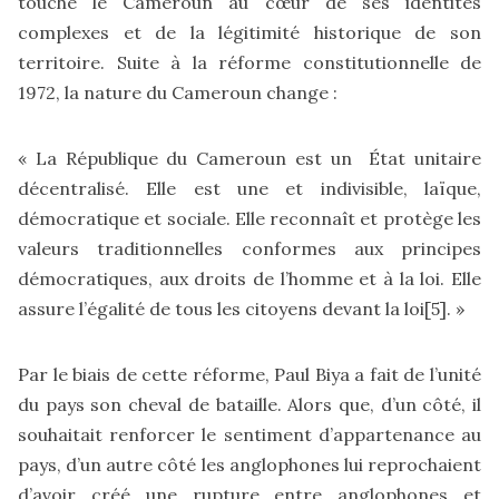
touché le Cameroun au cœur de ses identités
complexes et de la légitimité historique de son
territoire. Suite à la réforme constitutionnelle de
1972, la nature du Cameroun change :
« La République du Cameroun est un État unitaire
décentralisé. Elle est une et indivisible, laïque,
démocratique et sociale. Elle reconnaît et protège les
valeurs traditionnelles conformes aux principes
démocratiques, aux droits de l’homme et à la loi. Elle
assure l’égalité de tous les citoyens devant la loi
[5]
. »
Par le biais de cette réforme, Paul Biya a fait de l’unité
du pays son cheval de bataille. Alors que, d’un côté, il
souhaitait renforcer le sentiment d’appartenance au
pays, d’un autre côté les anglophones lui reprochaient
d’avoir créé une rupture entre anglophones et