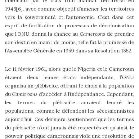
coloniaux par le biais d’un mandat territorial en
1946
[6]
, avec comme objectif d’amener les territoires
vers la souveraineté et l’autonomie. C’est dans cet
esprit de facilitation du processus de décolonisation
que l’ONU donna la chance au
Cameroons
de prendre
son destin en main ; du moins, telle fut la promesse de
l’Assemblée Générale en 1959 dans sa Résolution 1352.
Le 11 février 1961, alors que le Nigeria et le Cameroun
étaient deux jeunes états indépendants, l’ONU
organisa un plébiscite, offrant le choix à la population
du
Cameroons
d’accéder à l’indépendance. Cependant,
les termes du plébiscite auraient leurré les
populations, comme le défendent les sécessionnistes
aujourd’hui. Ces derniers soutiennent que les termes
du plébiscite n’ont jamais été respectés et qu’ainsi, le
pouvoir politique camerounais viole une résolution de