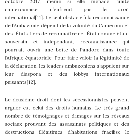
octobre 2017, même si elle menace l’unité
camerounaise, n’enfreint pas le droit
international
[11]
. Le seul obstacle à la reconnaissance
de l’Ambazonie dépend de la volonté du Cameroun et
des États tiers de reconnaître cet État comme étant
souverain et indépendant, reconnaissance qui
pourrait ouvrir une boîte de Pandore dans toute
l’Afrique équatoriale. Pour faire valoir la légitimité de
la déclaration, les leaders ambazoniens s’appuient sur
leur diaspora et des lobbys internationaux
puissants
[12]
.
Le deuxième droit dont les sécessionnistes peuvent
arguer est celui des droits humains. Le très grand
nombre de témoignages et d’images sur les réseaux
sociaux prouvant des assassinats politiques et des
destructions illégitimes d’habitations fragilise le