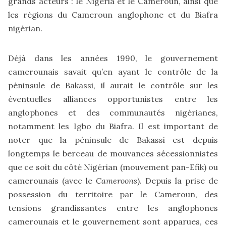
grands acteurs : le Nigeria et le Cameroun, ainsi que
les régions du Cameroun anglophone et du Biafra
nigérian.
Déjà dans les années 1990, le gouvernement
camerounais savait qu’en ayant le contrôle de la
péninsule de Bakassi, il aurait le contrôle sur les
éventuelles alliances opportunistes entre les
anglophones et des communautés nigérianes,
notamment les Igbo du Biafra. Il est important de
noter que la péninsule de Bakassi est depuis
longtemps le berceau de mouvances sécessionnistes
que ce soit du côté Nigérian (mouvement pan-Efik) ou
camerounais (avec le
Cameroons
). Depuis la prise de
possession du territoire par le Cameroun, des
tensions grandissantes entre les anglophones
camerounais et le gouvernement sont apparues, ces