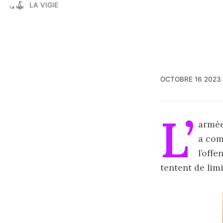
LA VIGIE
OCTOBRE 16 2023
L’
armée
a com
l’off
tentent de limi