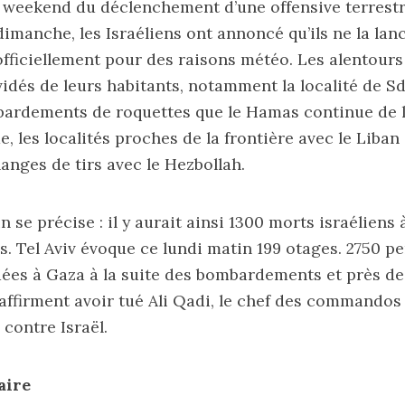
e weekend du déclenchement d’une offensive terrestre
 dimanche, les Israéliens ont annoncé qu’ils ne la lan
 officiellement pour des raisons météo. Les alentour
vidés de leurs habitants, notamment la localité de S
bardements de roquettes que le Hamas continue de 
e, les localités proches de la frontière avec le Liban
hanges de tirs avec le Hezbollah.
 se précise : il y aurait ainsi 1300 morts israéliens 
. Tel Aviv évoque ce lundi matin 199 otages. 2750 p
uées à Gaza à la suite des bombardements et près de
 affirment avoir tué Ali Qadi, le chef des commandos
 contre Israël.
aire