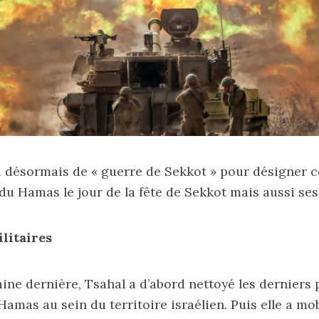
ai désormais de « guerre de Sekkot » pour désigner ce
 du Hamas le jour de la fête de Sekkot mais aussi ses
litaires
ine dernière, Tsahal a d’abord nettoyé les derniers 
Hamas au sein du territoire israélien. Puis elle a mo