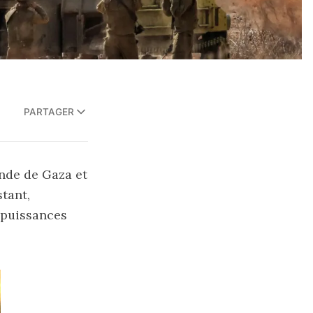
PARTAGER
ande de Gaza et
tant,
s puissances