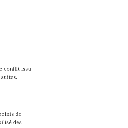
 conflit issu
 suites.
points de
bilisé des