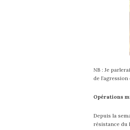
NB : Je parler
de l’agression
Opérations mi
Depuis la sema
résistance du 