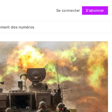
Se connecter
S'abonner
Suivre
ement des numéros