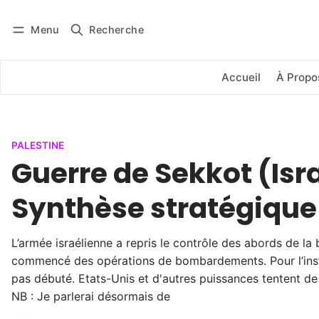
Menu
Recherche
Se connecter
S'abonner
Accueil
À Propo
PALESTINE
Guerre de Sekkot (Isra
Synthèse stratégique
L’armée israélienne a repris le contrôle des abords de la
commencé des opérations de bombardements. Pour l’instan
pas débuté. Etats-Unis et d'autres puissances tentent de l
NB : Je parlerai désormais de