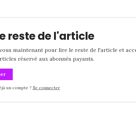
le reste de l'article
ous maintenant pour lire le reste de l'article et acc
articles réservé aux abonnés payants.
ner
éjà un compte ?
Se connecter