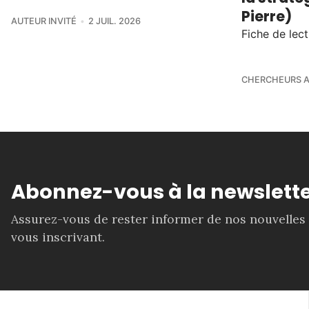
Pierre)
AUTEUR INVITÉ
2 JUIL. 2026
Fiche de lect
CHERCHEURS A
Abonnez-vous à la newslette
Assurez-vous de rester informer de nos nouvelles
vous inscrivant.