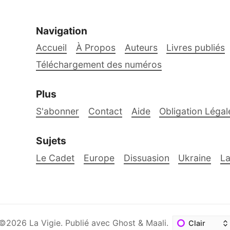
Navigation
Accueil
À Propos
Auteurs
Livres publiés
Téléchargement des numéros
Plus
S'abonner
Contact
Aide
Obligation Légal
Sujets
Le Cadet
Europe
Dissuasion
Ukraine
La
©2026
La Vigie
.
Publié avec
Ghost
&
Maali
.