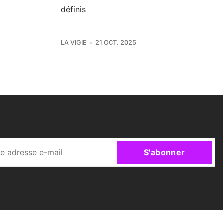
définis
LA VIGIE
21 OCT. 2025
S'abonner