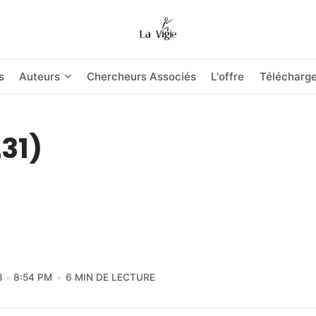
s
Auteurs
Chercheurs Associés
L'offre
Télécharg
231)
3
8:54 PM
6 MIN DE LECTURE