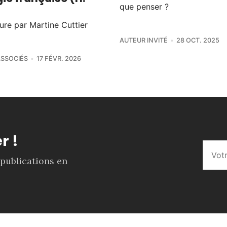
que penser ?
ure par Martine Cuttier
AUTEUR INVITÉ
28 OCT. 2025
SSOCIÉS
17 FÉVR. 2026
r !
 publications en