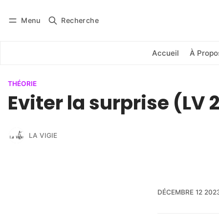
Menu
Recherche
Se connecter
S'abonner
Accueil
À Propo
THÉORIE
Eviter la surprise (LV 
LA VIGIE
DÉCEMBRE 12 202