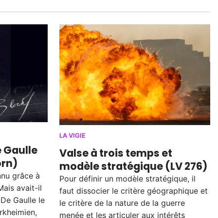
LA VIGIE
e Gaulle
Valse à trois temps et
orn)
modèle stratégique (LV 276)
nnu grâce à
Pour définir un modèle stratégique, il
Mais avait-il
faut dissocier le critère géographique et
 De Gaulle le
le critère de la nature de la guerre
urkheimien,
menée et les articuler aux intérêts