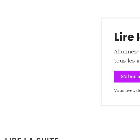
Lire 
Abonnez-v
tous les 
S'abon
Vous avez d