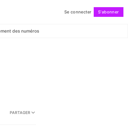
Se connecter
S'abonner
Suivre
ement des numéros
PARTAGER