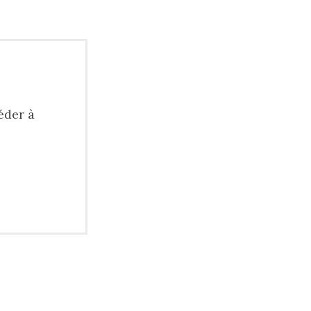
éder à