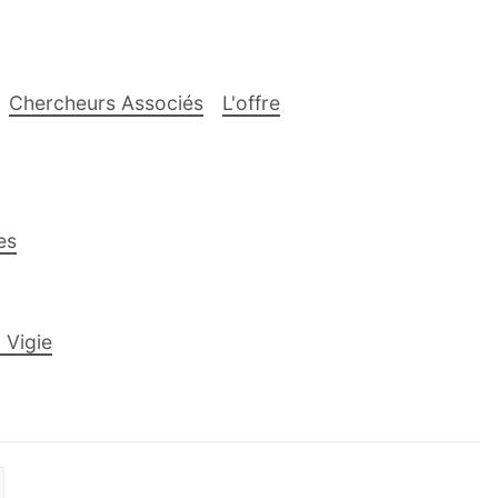
Chercheurs Associés
L'offre
es
 Vigie