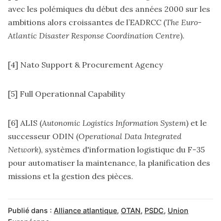
avec les polémiques du début des années 2000 sur les
ambitions alors croissantes de l’EADRCC (
The Euro-
Atlantic Disaster Response Coordination Centre
).
[4]
Nato Support & Procurement Agency
[5]
Full Operationnal Capability
[6]
ALIS (
Autonomic Logistics Information System
) et le
successeur ODIN (
Operational Data Integrated
Network
), systèmes d'information logistique du F-35
pour automatiser la maintenance, la planification des
missions et la gestion des pièces.
Publié dans :
Alliance atlantique
,
OTAN
,
PSDC
,
Union