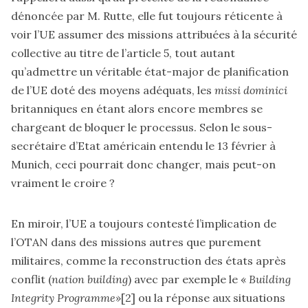
dénoncée par M. Rutte, elle fut toujours réticente à
voir l’UE assumer des missions attribuées à la sécurité
collective au titre de l’article 5, tout autant
qu’admettre un véritable état-major de planification
de l’UE doté des moyens adéquats, les
missi dominici
britanniques en étant alors encore membres se
chargeant de bloquer le processus. Selon le sous-
secrétaire d’Etat américain entendu le 13 février à
Munich, ceci pourrait donc changer, mais peut-on
vraiment le croire ?
En miroir, l’UE a toujours contesté l’implication de
l’OTAN dans des missions autres que purement
militaires, comme la reconstruction des états après
conflit (
nation building
) avec par exemple le «
Building
Integrity
Programme»
[2]
ou la réponse aux situations