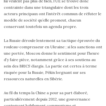
lui veulent pas plus de bien, l’UE se trouve donc
contrainte dans une triangulaire dont les trois
acteurs principaux ont l’intérêt commun de réfuter le
modèle de société qu’elle promeut, chacun
conservant toutefois un agenda propre.
La Russie déroule lentement sa tactique éprouvée du
rouleau-compresseur en Ukraine ; si les sanctions ont
une portée, Moscou donne le sentiment pour l’heure
d’y faire pièce, notamment grâce à ses soutiens au
sein des BRICS élargis. La partie est certes à terme
risquée pour la Russie, Pékin lorgnant sur ses
ressources naturelles en Sibérie.
Au fil du temps la Chine a pour sa part élaboré,
particulièrement depuis 2012, une gouvernance
conjuguant habilement communisme et