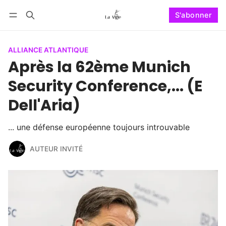
S'abonner
Suivre
Se connecter
S'abonner
ALLIANCE ATLANTIQUE
Après la 62ème Munich
Security Conference,... (E
Dell'Aria)
... une défense européenne toujours introuvable
AUTEUR INVITÉ