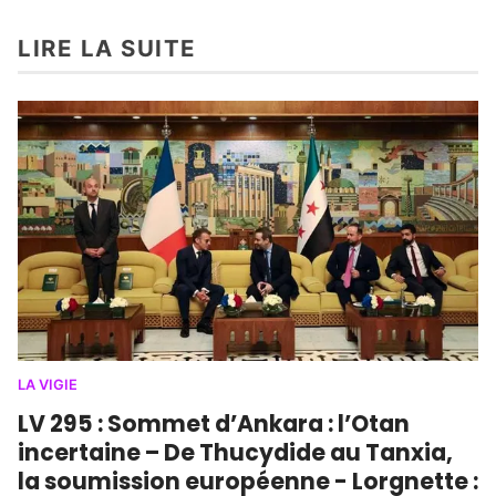
LIRE LA SUITE
LA VIGIE
LV 295 : Sommet d’Ankara : l’Otan
incertaine – De Thucydide au Tanxia,
la soumission européenne - Lorgnette :