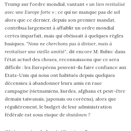
Trump sur l'ordre mondial, vantant
« un lien revitalisé
avec une Europe forte »
; ce qui ne manque pas de sel
alors que ce dernier, depuis son premier mandat,
contribua largement à affaiblir un ordre mondial
certes imparfait, mais qui obéissait à quelques règles
basiques.
"Nous ne cherchons pas à diviser, mais à
revitaliser une vieille amitié"
, dit encore M. Rubio: dans
l’état actuel des choses, reconnaissons que ce sera
difficile : les Européens peuvent-ils faire confiance aux
Etats-Unis qui nous ont habitués depuis quelques
décennies à abandonner leurs amis en rase
campagne (vietnamiens, kurdes, afghans et peut-être
demain taiwanais, japonais ou coréens), alors que
régulièrement, le budget de leur administration
fédérale est sous risque de
shutdown ?