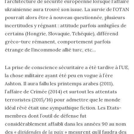
l’architecture de sécurité européenne lorsque l’affaire
ukrainienne aura trouvé son issue. La survie de l’OTAN
pourrait alors être à nouveau questionnée, plusieurs
incertitudes y régnant : attitude parfois ambigües de
certains (Hongrie, Slovaquie, Tchéquie), différend
gréco-turc rémanent, comportement parfois
étrange de l’incommode allié turc, etc…
La prise de conscience sécuritaire a été tardive à l’UE,
la chose militaire ayant été peu en vogue à l’ère
Ashton. Il aura fallu les printemps arabes (2011),
l’affaire de Crimée (2014) et surtout les attentats
terroristes (2015/16) pour admettre que le monde
idéal rêvé était une sympathique fiction. Les Etats-
membres dont l’outil de défense fut
considérablement affaibli dans les années 90 au nom
des
« dividendes de la paix »
mesurent qu’il faudra des