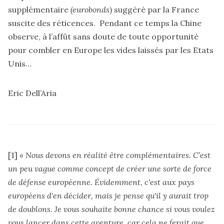
supplémentaire
(eurobonds
) suggéré par la France
suscite des réticences. Pendant ce temps la Chine
observe, à l’affût sans doute de toute opportunité
pour combler en Europe les vides laissés par les Etats
Unis…
Eric Dell’Aria
[1]
« Nous devons en réalité être complémentaires. C’est
un peu vague comme concept de créer une sorte de force
de défense européenne. Évidemment, c'est aux pays
européens d'en décider, mais je pense qu'il y aurait trop
de doublons. Je vous souhaite bonne chance si vous voulez
vous lancer dans cette aventure, car cela ne ferait que