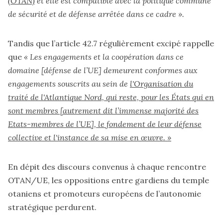
(OTAN)
et elle est compatible avec la politique commune
de sécurité et de défense arrêtée dans ce cadre ».
Tandis que l’article 42.7 régulièrement excipé rappelle
que
« Les engagements et la coopération dans ce
domaine [défense de l’UE] demeurent conformes aux
engagements souscrits au sein de
l'Organisation du
traité de l'Atlantique Nord, qui reste, pour les États qui en
sont membres [autrement dit l’immense majorité des
Etats-membres de l’UE], le fondement de leur défense
collective et l'instance de sa mise en œuvre.
»
En dépit des discours convenus à chaque rencontre
OTAN/UE, les oppositions entre gardiens du temple
otaniens et promoteurs européens de l’autonomie
stratégique perdurent.