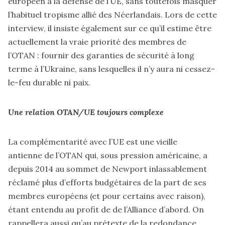
européen à la défense de l’UE, sans toutefois masquer
l’habituel tropisme allié des Néerlandais. Lors de cette
interview, il insiste également sur ce qu’il estime être
actuellement la vraie priorité des membres de
l’OTAN : fournir des garanties de sécurité à long
terme à l’Ukraine, sans lesquelles il n’y aura ni cessez-
le-feu durable ni paix.
Une relation OTAN/UE toujours complexe
La complémentarité avec l’UE est une vieille
antienne de l’OTAN qui, sous pression américaine, a
depuis 2014 au sommet de Newport inlassablement
réclamé plus d’efforts budgétaires de la part de ses
membres européens (et pour certains avec raison),
étant entendu au profit de de l’Alliance d’abord. On
rappellera aussi qu’au prétexte de la redondance