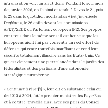
intronisation voici un an et demi. Pendant le seul mois
de janvier 2026, on l’a ainsi entendu à Davos le 21, puis
le 25 dans le quotidien néerlandais
« het finanzieele
Dagblatt »,
le 26 enfin devant les commissions
AFET/SEDE du Parlement européen (PE). Ses propos
vont tous dans le même sens : il est heureux que les
Européens aient fini par consentir un réel effort de
défense, qui reste toutefois insuffisant et rend leur
sécurité totalement illusoire sans les Etats-Unis. Ce
qui est clairement une pierre lancée dans le jardin des
fédéralistes et des partisans d’une autonomie
stratégique européenne.
« Continuez à rêver
[1]
»,
leur dit en substance celui qui,
de 2010 à 2024, fut le premier ministre des Pays-Bas
et à ce titre, travailla aussi avec ses pairs du Conseil