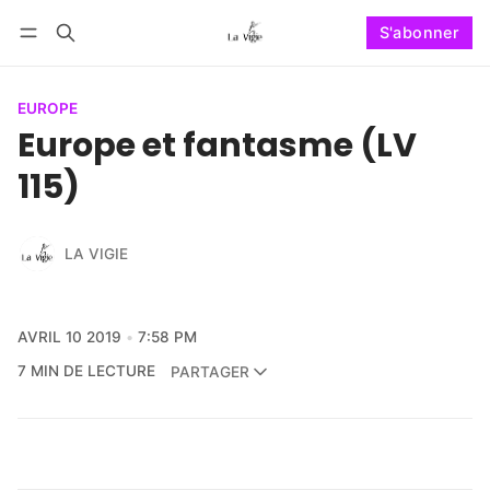
S'abonner
Suivre
Se connecter
S'abonner
EUROPE
Europe et fantasme (LV
115)
LA VIGIE
AVRIL 10 2019
7:58 PM
7 MIN DE LECTURE
PARTAGER