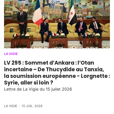
LA VIGIE
LV 295 : Sommet d’Ankara : l’Otan
incertaine – De Thucydide au Tanxia,
la soumission européenne - Lorgnette :
Syrie, aller si loin ?
Lettre de La Vigie du 15 juilet 2026
LA VIGIE
15 JUIL. 2026