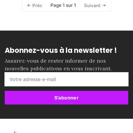
Page 1 sur 1
Préc
Suivant
Abonnez-vous à la newsletter !
Assurez-vous de rester informer de nos
nouvelles publications en vous inscrivant.
S'abonner