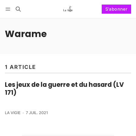
S'abonner
Suivre
Se connecter
S'abonner
Warame
1 ARTICLE
Les jeux de la guerre et du hasard (LV
171)
LA VIGIE
7 JUIL. 2021