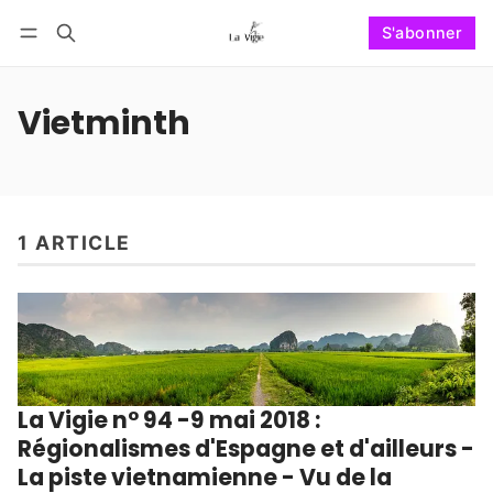
S'abonner
Suivre
Se connecter
S'abonner
Vietminth
1 ARTICLE
La Vigie n° 94 -9 mai 2018 :
Régionalismes d'Espagne et d'ailleurs -
La piste vietnamienne - Vu de la