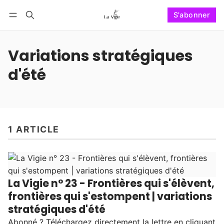
S'abonner
Suivre
Se connecter
S'abonner
Variations stratégiques
d'été
1 ARTICLE
La Vigie n° 23 - Frontières qui s'élèvent,
frontières qui s'estompent | variations
stratégiques d'été
Abonné ? Téléchargez directement la lettre en cliquant