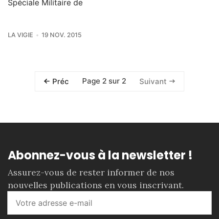
Spéciale Militaire de
LA VIGIE
19 NOV. 2015
Page 2 sur 2
Préc
Suivant
Abonnez-vous à la newsletter !
Assurez-vous de rester informer de nos
nouvelles publications en vous inscrivant.