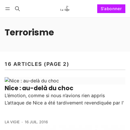
S'abonner
Suivre
Se connecter
S'abonner
Terrorisme
16 ARTICLES (PAGE 2)
Nice : au-delà du choc
L’émotion, comme si nous n’avions rien appris
L’attaque de Nice a été tardivement revendiquée par l'
LA VIGIE
16 JUIL. 2016