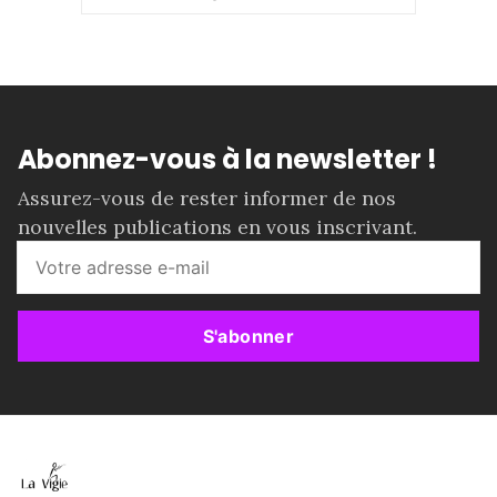
Abonnez-vous à la newsletter !
Assurez-vous de rester informer de nos
nouvelles publications en vous inscrivant.
S'abonner