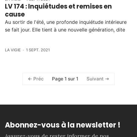
LV 174 : Inquiétudes et remises en
cause
Au sortir de l'été, une profonde inquiétude intérieure
se fait jour. Elle tient à une nouvelle génération, dite
LA VIGIE
1 SEPT. 2021
Page 1 sur 1
Préc
Suivant
Abonnez-vous à la newsletter !
Assurez-vous de rester informer de nos