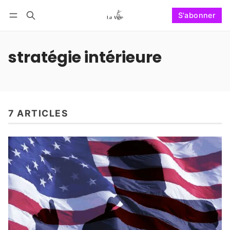
S'abonner
Suivre
Se connecter
S'abonner
stratégie intérieure
7 ARTICLES