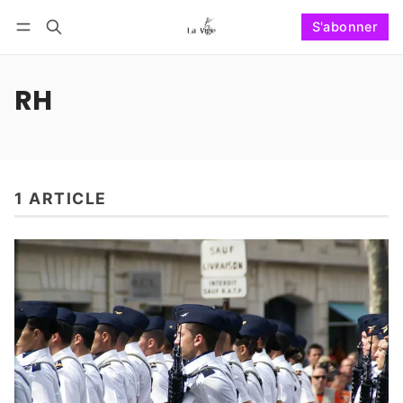
S'abonner
Suivre
Se connecter
S'abonner
RH
1 ARTICLE