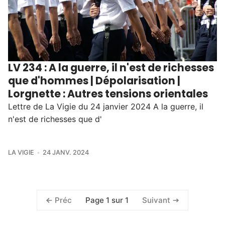
LV 234 : A la guerre, il n'est de richesses
que d'hommes | Dépolarisation |
Lorgnette : Autres tensions orientales
Lettre de La Vigie du 24 janvier 2024 A la guerre, il
n'est de richesses que d'
LA VIGIE
24 JANV. 2024
Page 1 sur 1
Préc
Suivant