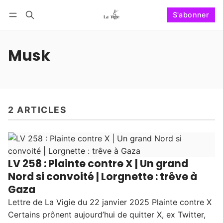
S'abonner
Suivre
Se connecter
S'abonner
Musk
2 ARTICLES
LV 258 : Plainte contre X | Un grand
Nord si convoité | Lorgnette : trêve à
Gaza
Lettre de La Vigie du 22 janvier 2025 Plainte contre X
Certains prônent aujourd’hui de quitter X, ex Twitter,