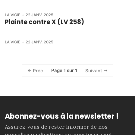
LA VIGIE
22 JANV. 2025
Plainte contre X (LV 258)
LA VIGIE
22 JANV. 2025
Page 1 sur 1
Préc
Suivant
Abonnez-vous à la newsletter !
Assurez-vous de rester informer de nos
nouvelles publications en vous inscrivant.