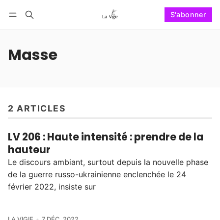
S'abonner
Suivre
Se connecter
S'abonner
Masse
2 ARTICLES
LV 206 : Haute intensité : prendre de la
hauteur
Le discours ambiant, surtout depuis la nouvelle phase
de la guerre russo-ukrainienne enclenchée le 24
février 2022, insiste sur
LA VIGIE
7 DÉC. 2022