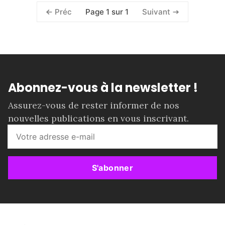
Page 1 sur 1
Préc
Suivant
Abonnez-vous à la newsletter !
Assurez-vous de rester informer de nos
nouvelles publications en vous inscrivant.
S'abonner