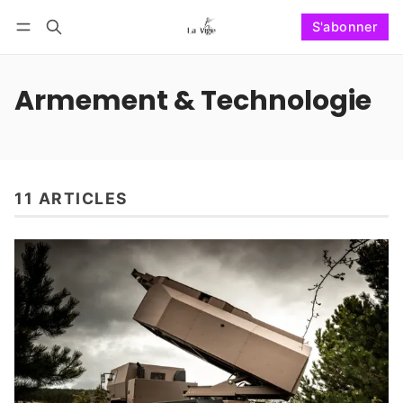
S'abonner
Suivre
Se connecter
S'abonner
Armement & Technologie
11 ARTICLES