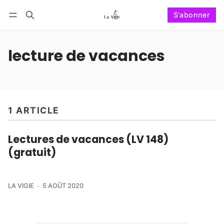
S'abonner
Suivre
Se connecter
S'abonner
lecture de vacances
1 ARTICLE
Lectures de vacances (LV 148)
(gratuit)
LA VIGIE
5 AOÛT 2020