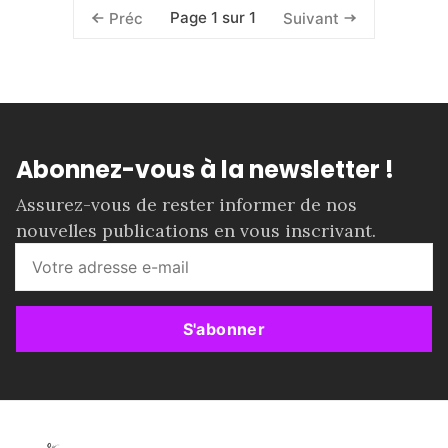
Page 1 sur 1
Préc
Suivant
Abonnez-vous à la newsletter !
Assurez-vous de rester informer de nos
nouvelles publications en vous inscrivant.
S'abonner