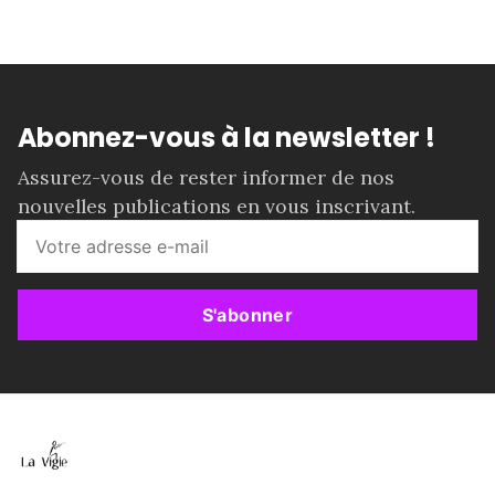
Abonnez-vous à la newsletter !
Assurez-vous de rester informer de nos
nouvelles publications en vous inscrivant.
S'abonner