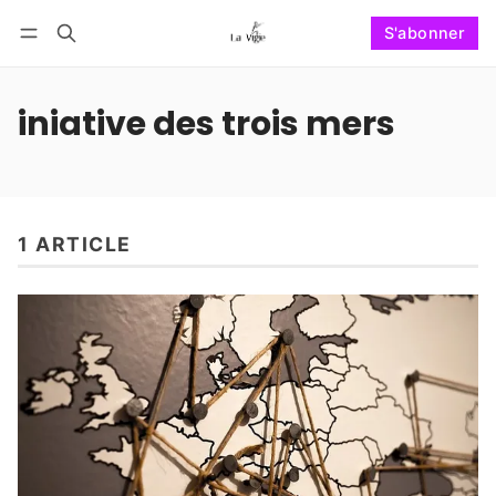
S'abonner
Suivre
Se connecter
S'abonner
iniative des trois mers
1 ARTICLE