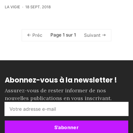
LA VIGIE
18 SEPT. 2018
Page 1 sur 1
Préc
Suivant
Abonnez-vous à la newsletter !
Assurez-vous de rester informer de nos
nouvelles publications en vous inscrivant.
S'abonner