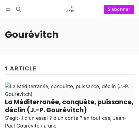
S'abonner
Suivre
Se connecter
S'abonner
Gourévitch
1 ARTICLE
La Méditerranée, conquête, puissance,
déclin (J.-P. Gourévitch)
S'agit-il d'un essai ? d'un conte ? en tout cas, Jean-
Paul Gourévitch a une