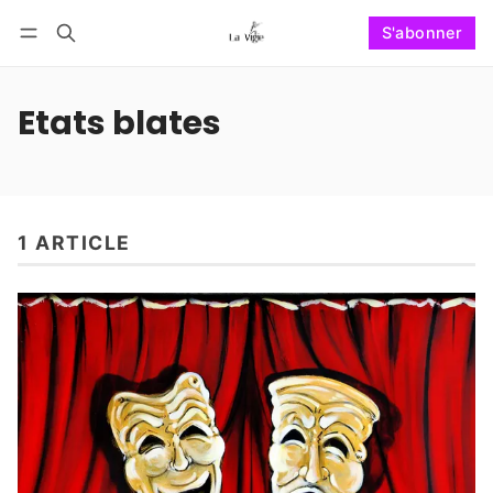
S'abonner
Suivre
Se connecter
S'abonner
Etats blates
1 ARTICLE