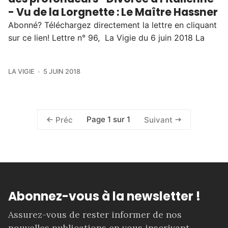
- Vu de la Lorgnette : Le Maître Hassner
Abonné? Téléchargez directement la lettre en cliquant
sur ce lien! Lettre n° 96, La Vigie du 6 juin 2018 La
LA VIGIE
5 JUIN 2018
Page 1 sur 1
Préc
Suivant
Abonnez-vous à la newsletter !
Assurez-vous de rester informer de nos
nouvelles publications en vous inscrivant.