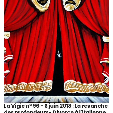
La Vigie n° 96 - 6 juin 2018 : La revanche
des profondeurs- Divorce à l'italienne