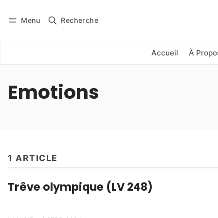
Menu
Recherche
Se connecter
S'abonner
Accueil
À Propo
Emotions
1 ARTICLE
Trêve olympique (LV 248)