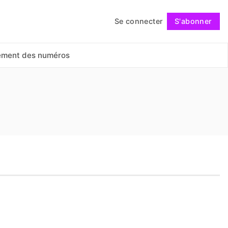
Se connecter
S'abonner
Suivre
ement des numéros