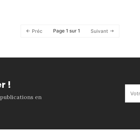
Page 1 sur 1
Préc
Suivant
r !
 publications en