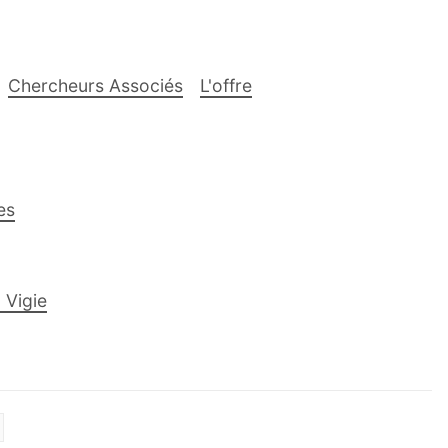
Chercheurs Associés
L'offre
es
 Vigie