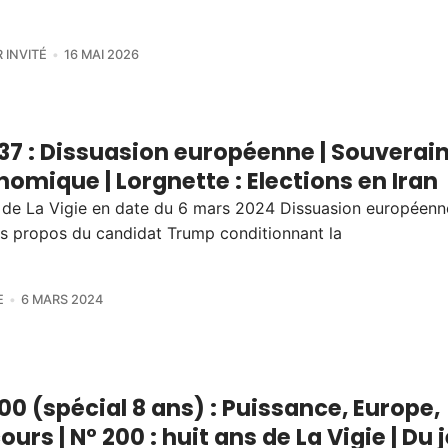
 INVITÉ
16 MAI 2026
37 : Dissuasion européenne | Souverai
omique | Lorgnette : Elections en Iran
 de La Vigie en date du 6 mars 2024 Dissuasion européenn
s propos du candidat Trump conditionnant la
E
6 MARS 2024
00 (spécial 8 ans) : Puissance, Europe,
ours | N° 200 : huit ans de La Vigie | Du