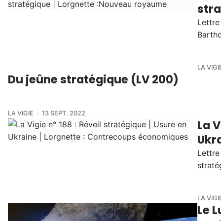
str
Lettre
Barth
LA VIGI
Du jeûne stratégique (LV 200)
LA VIGIE
13 SEPT. 2022
La V
Ukr
Lettre
straté
LA VIGI
Le 