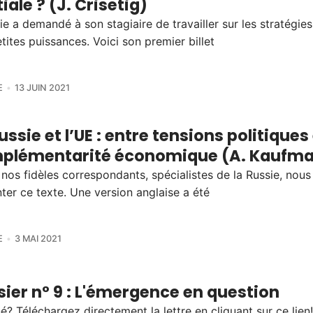
iale ? (J. Crisetig)
ie a demandé à son stagiaire de travailler sur les stratégies
tites puissances. Voici son premier billet
E
13 JUIN 2021
ussie et l’UE : entre tensions politiques
plémentarité économique (A. Kaufm
nos fidèles correspondants, spécialistes de la Russie, nou
ter ce texte. Une version anglaise a été
E
3 MAI 2021
ier n° 9 : L'émergence en question
? Téléchargez directement la lettre en cliquant sur ce lien