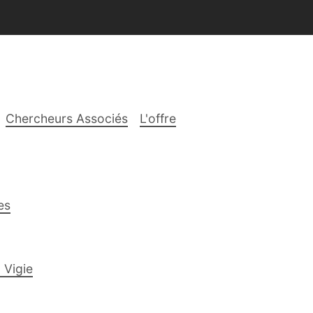
Chercheurs Associés
L'offre
es
 Vigie