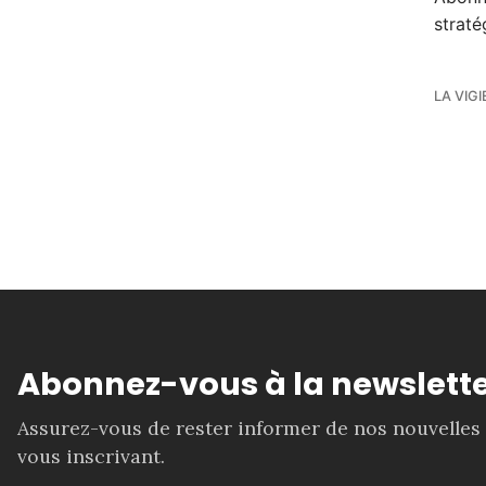
straté
LA VIGI
Abonnez-vous à la newslette
Assurez-vous de rester informer de nos nouvelles
vous inscrivant.