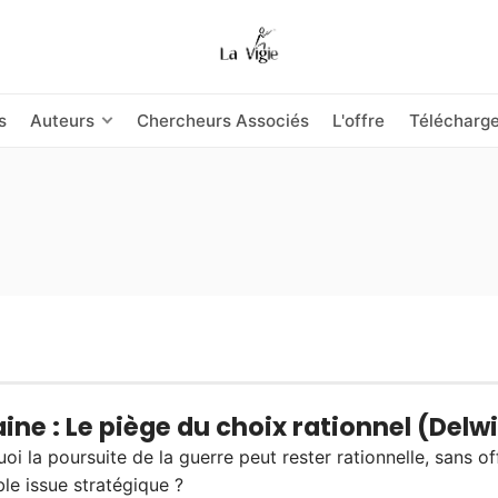
s
Auteurs
Chercheurs Associés
L'offre
Télécharg
ine : Le piège du choix rationnel (Delw
oi la poursuite de la guerre peut rester rationnelle, sans of
ble issue stratégique ?