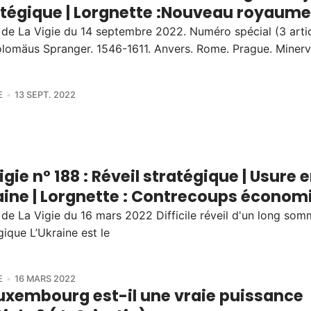
atégique | Lorgnette :Nouveau royaume
 de La Vigie du 14 septembre 2022. Numéro spécial (3 artic
olomäus Spranger. 1546-1611. Anvers. Rome. Prague. Miner
E
13 SEPT. 2022
igie n° 188 : Réveil stratégique | Usure 
aine | Lorgnette : Contrecoups économ
 de La Vigie du 16 mars 2022 Difficile réveil d'un long som
gique L’Ukraine est le
E
16 MARS 2022
Luxembourg est-il une vraie puissance