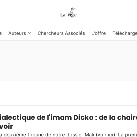
s
Auteurs
Chercheurs Associés
L'offre
Télécharg
ialectique de l'imam Dicko : de la chair
voir
la deuxième tribune de notre dossier Mali (voir ici). La prem