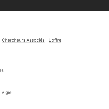
Chercheurs Associés
L'offre
es
 Vigie