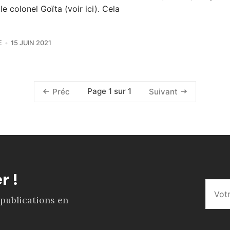
 le colonel Goïta (voir ici). Cela
E
15 JUIN 2021
Page 1 sur 1
Préc
Suivant
r !
 publications en