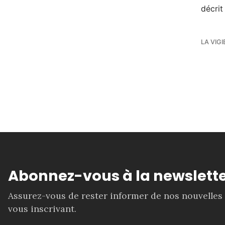
décrit
LA VIGI
Abonnez-vous à la newslette
Assurez-vous de rester informer de nos nouvelles
vous inscrivant.