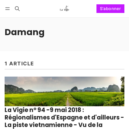
S'abonner
Suivre
Se connecter
S'abonner
Damang
1 ARTICLE
La Vigie n° 94 -9 mai 2018 :
Régionalismes d'Espagne et d'ailleurs -
La piste vietnamienne - Vu de la